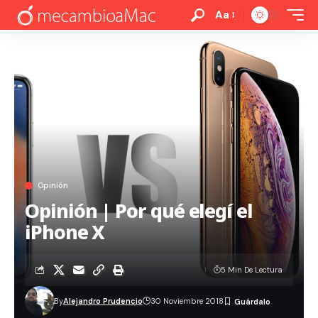
Aa
Opinión
Opinión | Por qué elegí el
iPhone X
5 Min De Lectura
By
Alejandro Prudencio
30 Noviembre 2018