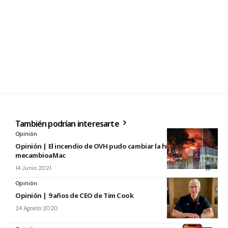
También podrían interesarte
Opinión
Opinión | El incendio de OVH pudo cambiar la historia de
mecambioaMac
14 Junio 2021
Opinión
Opinión | 9 años de CEO de Tim Cook
24 Agosto 2020