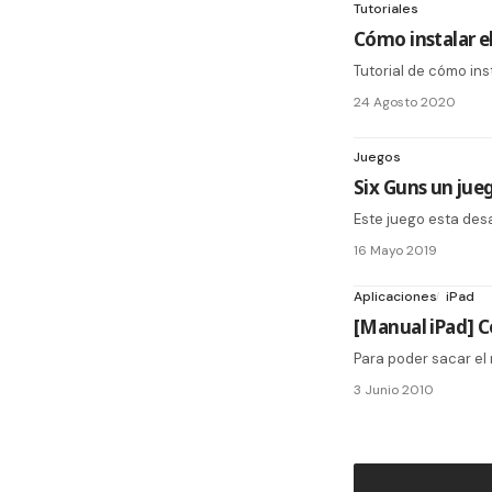
Tutoriales
Cómo instalar e
Tutorial de cómo ins
24 Agosto 2020
Juegos
Six Guns un jue
Este juego esta desa
16 Mayo 2019
Aplicaciones
iPad
[Manual iPad] C
Para poder sacar el 
3 Junio 2010