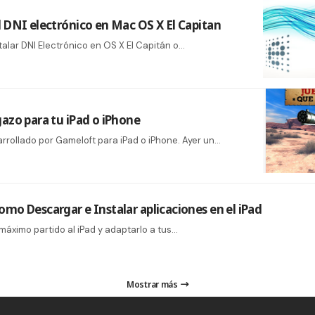
l DNI electrónico en Mac OS X El Capitan
talar DNI Electrónico en OS X El Capitán o…
gazo para tu iPad o iPhone
rrollado por Gameloft para iPad o iPhone. Ayer un…
omo Descargar e Instalar aplicaciones en el iPad
máximo partido al iPad y adaptarlo a tus…
Mostrar más