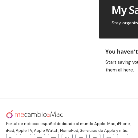
My S
Stay organiz
You haven't
Start saving yo
them all here.
Portal de noticias español dedicado al mundo Apple: Mac, iPhone,
iPad, Apple TV, Apple Watch, HomePod, Servicios de Apple y más.