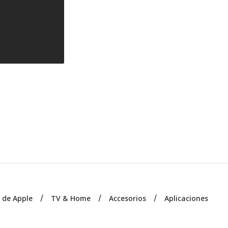
s de Apple
TV & Home
Accesorios
Aplicaciones