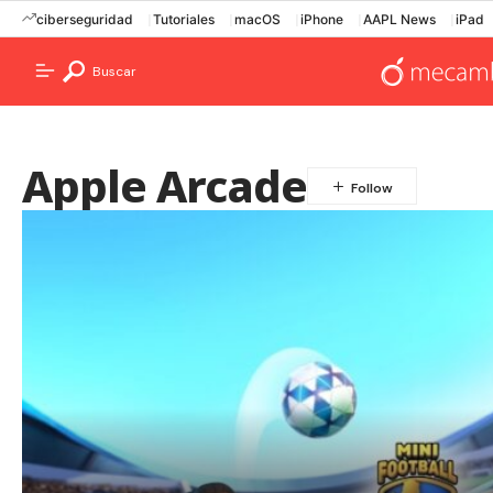
ciberseguridad
Tutoriales
macOS
iPhone
AAPL News
iPad
Buscar
Apple Arcade