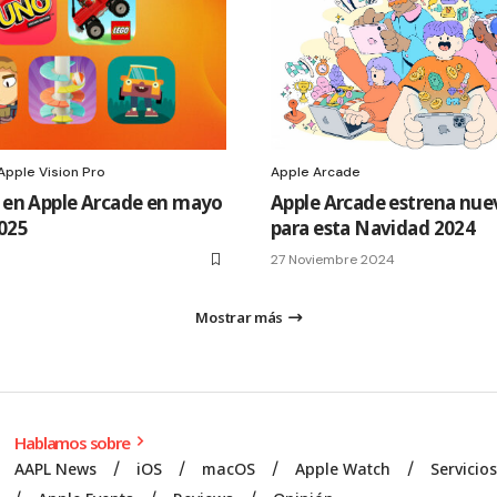
Apple Vision Pro
Apple Arcade
en Apple Arcade en mayo
Apple Arcade estrena nue
2025
para esta Navidad 2024
27 Noviembre 2024
Mostrar más
Hablamos sobre
AAPL News
iOS
macOS
Apple Watch
Servicio