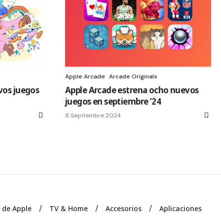
Apple Arcade
Arcade Originals
vos juegos
Apple Arcade estrena ocho nuevos
juegos en septiembre ’24
8 Septiembre 2024
s de Apple
TV & Home
Accesorios
Aplicaciones