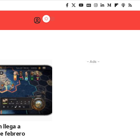
- Ads -
n llega a
de febrero