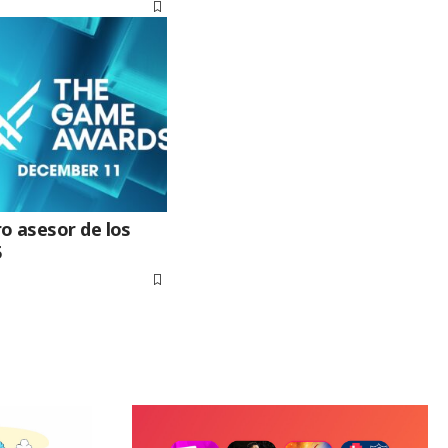
o asesor de los
5