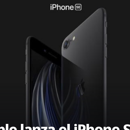
pple lanza el iPhone