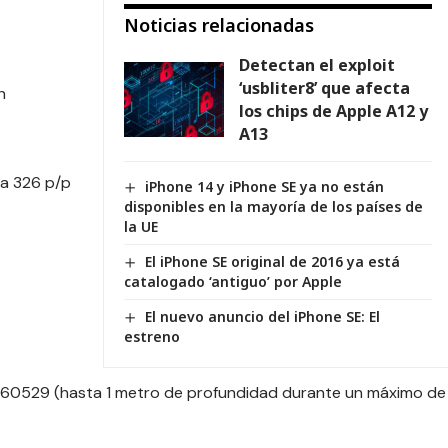
Noticias relacionadas
Detectan el exploit
‘usbliter8’ que afecta
h
los chips de Apple A12 y
A13
 a 326 p/p
iPhone 14 y iPhone SE ya no están
disponibles en la mayoría de los países de
la UE
El iPhone SE original de 2016 ya está
catalogado ‘antiguo’ por Apple
El nuevo anuncio del iPhone SE: El
estreno
EC 60529 (hasta 1 metro de profundidad durante un máximo de