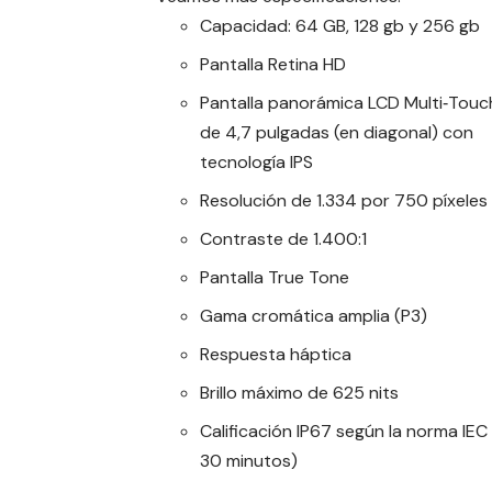
Capacidad: 64 GB, 128 gb y 256 gb
Pantalla Retina HD
Pantalla panorámica LCD Multi‑Touc
de 4,7 pulgadas (en diagonal) con
tecnología IPS
Resolución de 1.334 por 750 píxeles
Contraste de 1.400:1
Pantalla True Tone
Gama cromática amplia (P3)
Respuesta háptica
Brillo máximo de 625 nits
Calificación IP67 según la norma I
30 minutos)