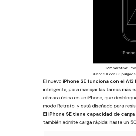
Comparativa: iPho
iPhone 11 con 6,1 pulgada
El nuevo
iPhone SE funciona con el A13 
inteligente, para manejar las tareas más 
cámara única en un iPhone, que desbloquea
modo Retrato, y está diseñado para resisti
El iPhone SE tiene capacidad de carga
también admite carga rápida: hasta un 50