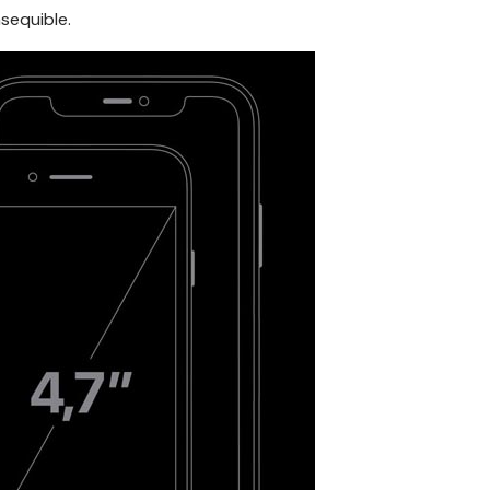
sequible.