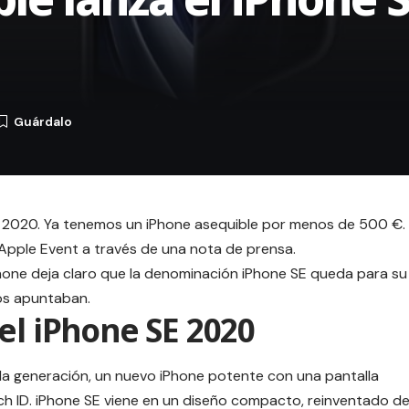
E 2020. Ya tenemos un iPhone asequible por menos de 500 €.
 Apple Event a través de una nota de prensa.
one deja claro que la denominación iPhone SE queda para su
os apuntaban.
el iPhone SE 2020
a generación, un nuevo iPhone potente con una pantalla
ch ID. iPhone SE viene en un diseño compacto, reinventado d