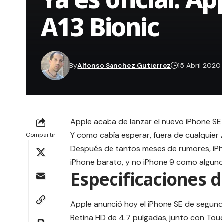
A13 Bionic
By
Alfonso Sanchez Gutierrez
15 Abril 2020
Apple acaba de lanzar el nuevo iPhone S
Y como cabía esperar, fuera de cualquier
Compartir
Después de tantos meses de rumores, iPh
iPhone barato, y no iPhone 9 como algun
Especificaciones d
Apple anunció hoy
el iPhone SE de segund
Retina HD de 4.7 pulgadas, junto con Tou