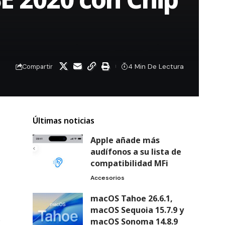
4 Min De Lectura
Compartir
Últimas noticias
Apple añade más
audífonos a su lista de
compatibilidad MFi
Accesorios
macOS Tahoe 26.6.1,
macOS Sequoia 15.7.9 y
e
macOS Sonoma 14.8.9