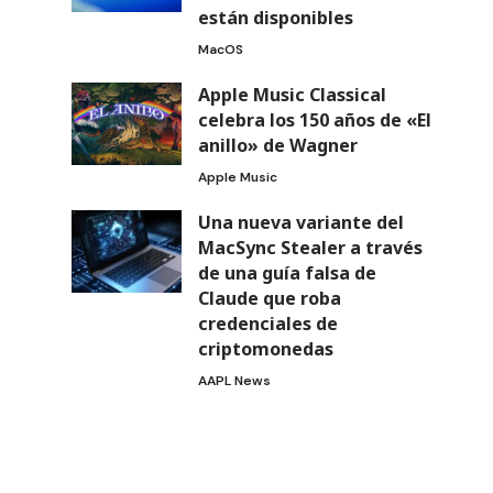
están disponibles
MacOS
Apple Music Classical
celebra los 150 años de «El
anillo» de Wagner
Apple Music
Una nueva variante del
MacSync Stealer a través
de una guía falsa de
Claude que roba
credenciales de
criptomonedas
AAPL News