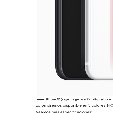
iPhone SE (segunda generación) disponible e
Lo tendremos disponible en 3 colores: PR
Veamos más especificaciones: