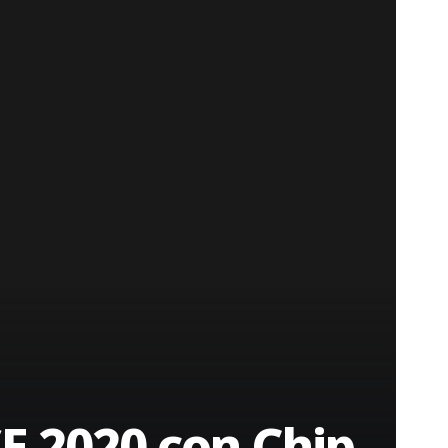
 SE 2020 con Chip