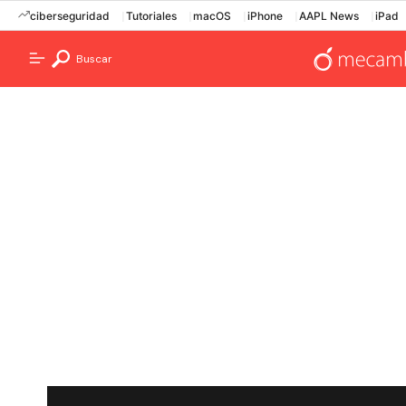
ciberseguridad
Tutoriales
macOS
iPhone
AAPL News
iPad
Buscar