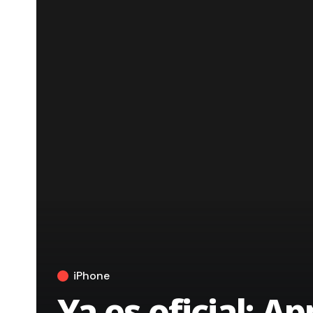
iPhone
Ya es oficial: A