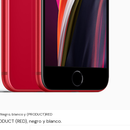
n Negro, blanco y (PRODUCT)RED
ODUCT (RED), negro y blanco.