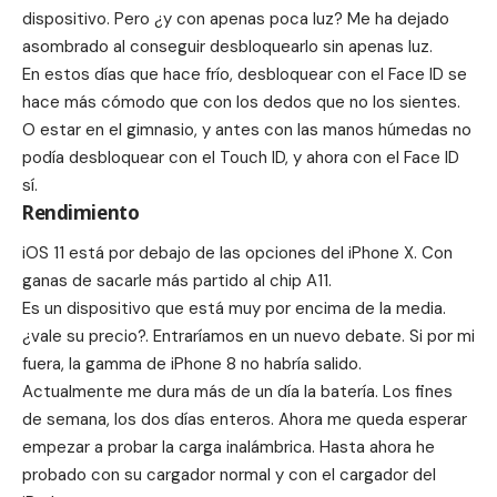
dispositivo. Pero ¿y con apenas poca luz? Me ha dejado
asombrado al conseguir desbloquearlo sin apenas luz.
En estos días que hace frío, desbloquear con el Face ID se
hace más cómodo que con los dedos que no los sientes.
O estar en el gimnasio, y antes con las manos húmedas no
podía desbloquear con el Touch ID, y ahora con el Face ID
sí.
Rendimiento
iOS 11 está por debajo de las opciones del iPhone X. Con
ganas de sacarle más partido al chip A11.
Es un dispositivo que está muy por encima de la media.
¿
vale su precio
?. Entraríamos en un nuevo debate. Si por mi
fuera, la gamma de iPhone 8 no habría salido.
Actualmente me dura más de un día la batería. Los fines
de semana, los dos días enteros. Ahora me queda esperar
empezar a probar la carga inalámbrica. Hasta ahora he
probado con su cargador normal y con el cargador del