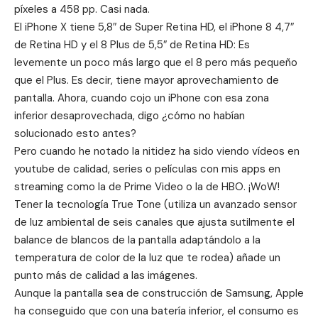
píxeles a 458 pp. Casi nada.
El iPhone X tiene 5,8″ de Super Retina HD, el iPhone 8 4,7″
de Retina HD y el 8 Plus de 5,5″ de Retina HD: Es
levemente un poco más largo que el 8 pero más pequeño
que el Plus. Es decir, tiene mayor aprovechamiento de
pantalla. Ahora, cuando cojo un iPhone con esa zona
inferior desaprovechada, digo ¿cómo no habían
solucionado esto antes?
Pero cuando he notado la nitidez ha sido viendo vídeos en
youtube de calidad, series o películas con mis apps en
streaming como la de Prime Video o la de HBO. ¡WoW!
Tener la tecnología True Tone (
utiliza un avanzado sensor
de luz ambiental de seis canales que ajusta sutilmente el
balance de blancos de la pantalla adaptándolo a la
temperatura de color de la luz que te rodea)
añade un
punto más de calidad a las imágenes.
Aunque la pantalla sea de construcción de Samsung, Apple
ha conseguido que con una batería inferior, el consumo es