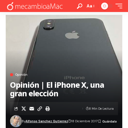
Aa
Opinión
Opinión | El iPhone X, una
gran elección
8 Min De Lectura
By
Alfonso Sanchez Gutierrez
18 Diciembre 2017