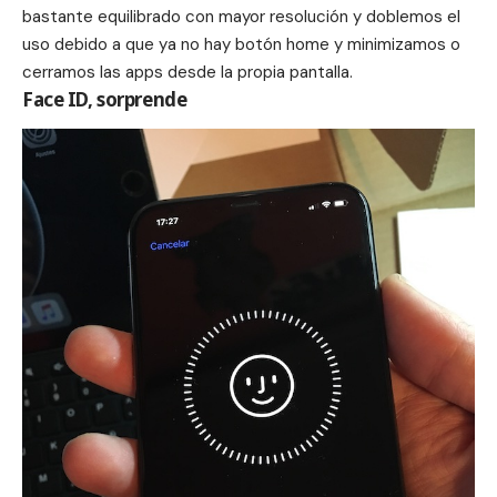
bastante equilibrado con mayor resolución y doblemos el
uso debido a que ya no hay botón home y minimizamos o
cerramos las apps desde la propia pantalla.
Face ID, sorprende