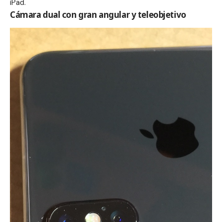
iPad.
Cámara dual con gran angular y teleobjetivo