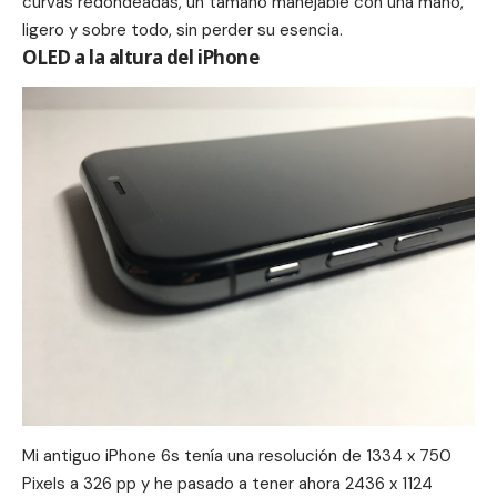
curvas redondeadas, un tamaño manejable con una mano,
ligero y sobre todo, sin perder su esencia.
OLED a la altura del iPhone
Mi antiguo iPhone 6s tenía una resolución de 1334 x 750
Pixels a 326 pp y he pasado a tener ahora 2436 x 1124