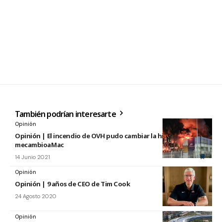
También podrían interesarte
Opinión
Opinión | El incendio de OVH pudo cambiar la historia de
mecambioaMac
14 Junio 2021
Opinión
Opinión | 9 años de CEO de Tim Cook
24 Agosto 2020
Opinión