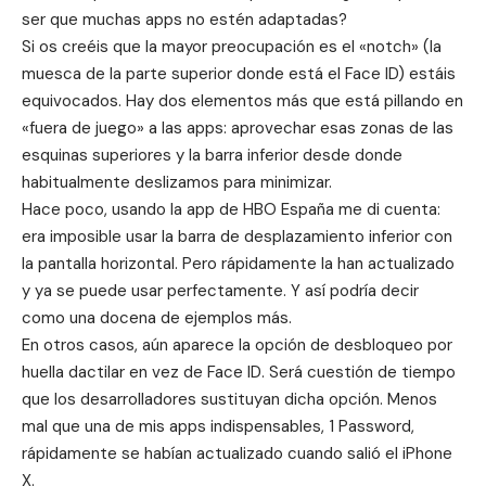
ser que muchas apps no estén adaptadas?
Si os creéis que la mayor preocupación es el «notch» (la
muesca de la parte superior donde está el Face ID) estáis
equivocados. Hay dos elementos más que está pillando en
«fuera de juego» a las apps: aprovechar esas zonas de las
esquinas superiores y la barra inferior desde donde
habitualmente deslizamos para minimizar.
Hace poco, usando la app de HBO España me di cuenta:
era imposible usar la barra de desplazamiento inferior con
la pantalla horizontal. Pero rápidamente la han actualizado
y ya se puede usar perfectamente. Y así podría decir
como una docena de ejemplos más.
En otros casos, aún aparece la opción de desbloqueo por
huella dactilar en vez de Face ID. Será cuestión de tiempo
que los desarrolladores sustituyan dicha opción. Menos
mal que una de mis apps indispensables, 1 Password,
rápidamente se habían actualizado cuando salió el iPhone
X.