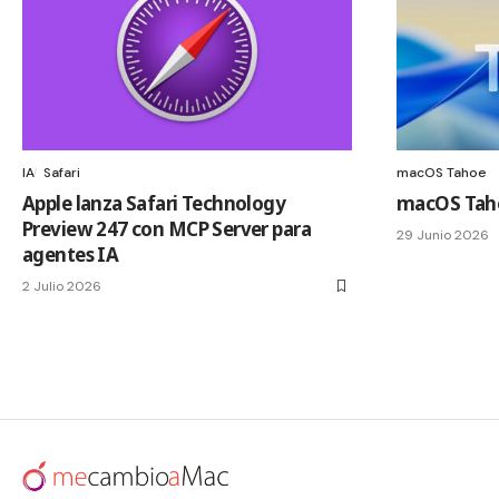
IA
Safari
macOS Tahoe
Apple lanza Safari Technology
macOS Tahoe
Preview 247 con MCP Server para
29 Junio 2026
agentes IA
2 Julio 2026