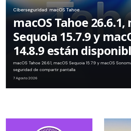
Ciberseguridad
macOS Tahoe
macOS Tahoe 26.6.1,
Sequoia 15.7.9 y ma
14.8.9 están disponib
macOS Tahoe 26.6.1, macOS Sequoia 15.7.9 y macOS Sonoma 
seguridad de compartir pantalla
7 Agosto 2026