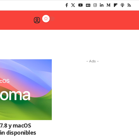
- Ads -
7.8 y macOS
án disponibles