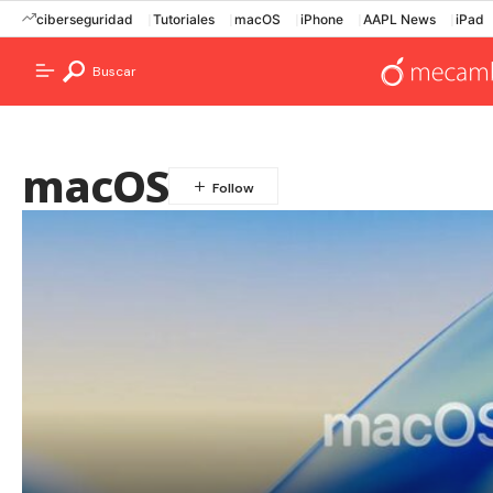
ciberseguridad
Tutoriales
macOS
iPhone
AAPL News
iPad
Buscar
macOS