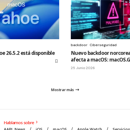
backdoor
Ciberseguridad
 26.5.2 está disponible
Nuevo backdoor norcore
afecta a macOS: macOS.G
25 Junio 2026
Mostrar más
Hablamos sobre
AAPL News
iOS
macOS
Apple Watch
Servicio