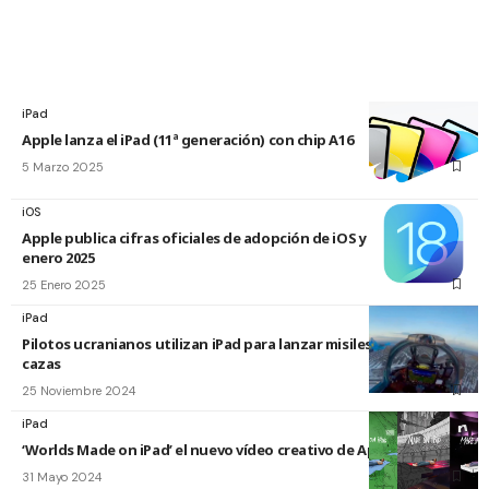
iPad
Apple lanza el iPad (11ª generación) con chip A16
5 Marzo 2025
iOS
Apple publica cifras oficiales de adopción de iOS y iPadOS a
enero 2025
25 Enero 2025
iPad
Pilotos ucranianos utilizan iPad para lanzar misiles desde sus
cazas
25 Noviembre 2024
iPad
‘Worlds Made on iPad’ el nuevo vídeo creativo de Apple
31 Mayo 2024