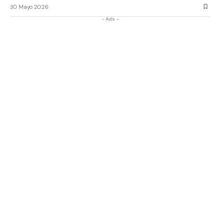
30 Mayo 2026
- Ads -