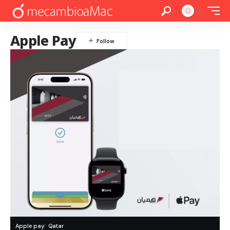
Apple Pay
Apple pay
Qatar