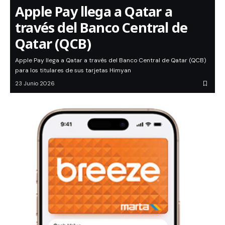
Apple Pay llega a Qatar a
través del Banco Central de
Qatar (QCB)
Apple Pay llega a Qatar a través del Banco Central de Qatar (QCB)
para los titulares de sus tarjetas Himyan
23 Junio 2026