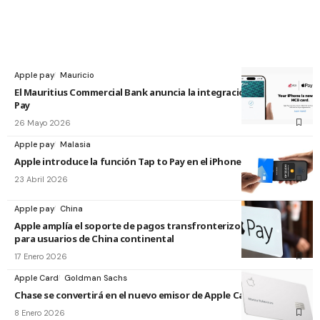
Apple pay
Mauricio
El Mauritius Commercial Bank anuncia la integración de Apple
Pay
26 Mayo 2026
Apple pay
Malasia
Apple introduce la función Tap to Pay en el iPhone en Malasia
23 Abril 2026
Apple pay
China
Apple amplía el soporte de pagos transfronterizos de Apple Pay
para usuarios de China continental
17 Enero 2026
Apple Card
Goldman Sachs
Chase se convertirá en el nuevo emisor de Apple Card
8 Enero 2026