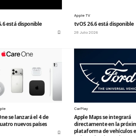
Apple TV
6 está disponible
tvOS 26.6 está disponible
28 Julio 2026
pple
CarPlay
ne se lanzará el 4 de
Apple Maps se integrará
uatro nuevos países
directamente en la próxi
plataforma de vehículos e