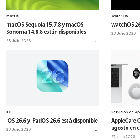
macOS
WatchOS
macOS Sequoia 15.7.8 y macOS
watchOS 26.
Sonoma 14.8.8 están disponibles
28 Julio 2026
28 Julio 2026
iOS
Servicios de A
iOS 26.6 y iPadOS 26.6 está disponible
AppleCare O
agosto en c
28 Julio 2026
27 Julio 2026