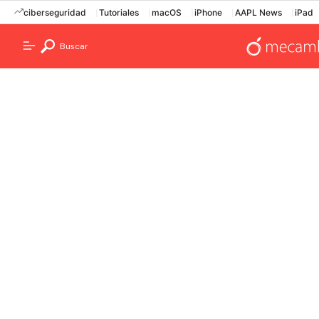
ciberseguridad
Tutoriales
macOS
iPhone
AAPL News
iPad
Buscar