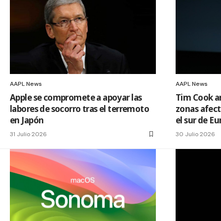
AAPL News
AAPL News
Apple se compromete a apoyar las
Tim Cook an
labores de socorro tras el terremoto
zonas afect
en Japón
el sur de E
31 Julio 2026
30 Julio 2026