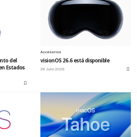
Accesorios
nto del
visionOS 26.6 está disponible
en Estados
28 Julio 2026