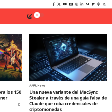
AAPL News
bra los 150
Una nueva variante del MacSync
gner
Stealer a través de una guía falsa de
Claude que roba credenciales de
criptomonedas