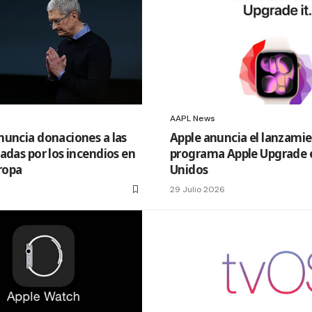
AAPL News
uncia donaciones a las
Apple anuncia el lanzamie
adas por los incendios en
programa Apple Upgrade 
uropa
Unidos
29 Julio 2026