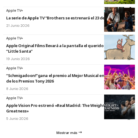
Apple TV+
La serie de Apple TV “Brothers se estrenará el 23 de septiembre
21 Junio 2026
Apple TV+
Apple Original Films llevará a la pantalla el querido libro infantil
“Little Santa”
19 Junio 2026
Apple TV+
“Schmigadoon!”gana el premio al Mejor Musical en la 79.ª edición
de los Premios Tony 2026
8 Junio 2026
Apple TV+
Apple Vision Pro estrenó «Real Madrid: The Weight of
Greatness»
5 Junio 2026
Mostrar más