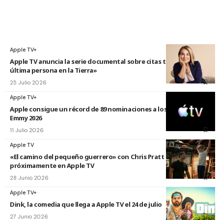
Apple TV+
Apple TV anuncia la serie documental sobre citas titulada «La
última persona en la Tierra»
25 Julio 2026
Apple TV+
Apple consigue un récord de 89 nominaciones a los premios
Emmy 2026
11 Julio 2026
Apple TV
«El camino del pequeño guerrero» con Chris Pratt
próximamente en Apple TV
28 Junio 2026
Apple TV+
Dink, la comedia que llega a Apple TV el 24 de julio
27 Junio 2026