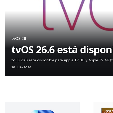
tvOS 26
tvOS 26.6 está dispon
tvOS 26.6 está disponible para Apple TV HD y Apple TV 4K (
28 Julio 2026