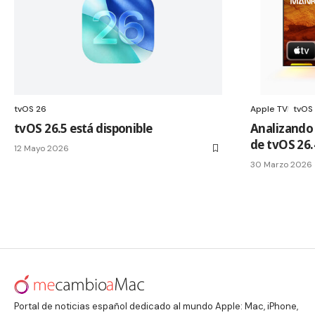
tvOS 26
Apple TV
tvOS
tvOS 26.5 está disponible
Analizando 
de tvOS 26.
12 Mayo 2026
30 Marzo 2026
Portal de noticias español dedicado al mundo Apple: Mac, iPhone,