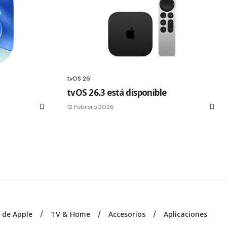
tvOS 26
tvOS 26.3 está disponible
12 Febrero 2026
s de Apple
TV & Home
Accesorios
Aplicaciones