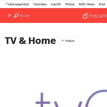
ciberseguridad
Tutoriales
macOS
iPhone
AAPL News
iPad
Buscar
TV & Home