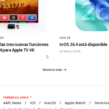
 26
tvOS 26
las tres nuevas funciones
tvOS 26.4 está disponible
4 para Apple TV 4K
25 Marzo 2026
Mostrar más
Hablamos sobre
AAPL News
iOS
macOS
Apple Watch
Servicio