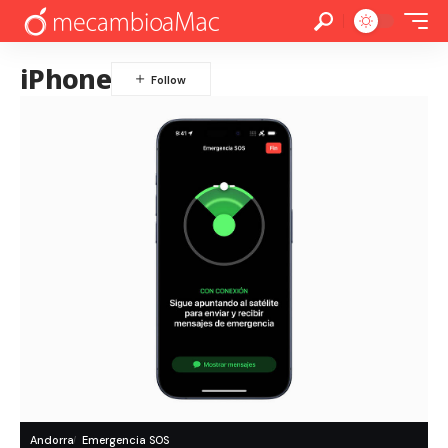
iPhone
Andorra
Emergencia SOS