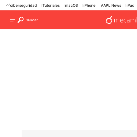
ciberseguridad
Tutoriales
macOS
iPhone
AAPL News
iPad
Buscar