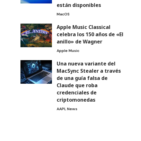
están disponibles
MacOS
Apple Music Classical
celebra los 150 años de «El
anillo» de Wagner
Apple Music
Una nueva variante del
MacSync Stealer a través
de una guía falsa de
Claude que roba
credenciales de
criptomonedas
AAPL News