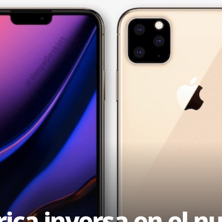
ica inversa en el n