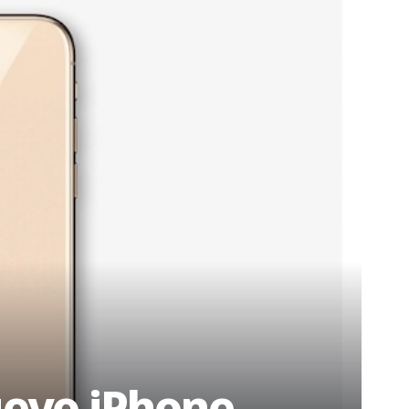
uevo iPhone