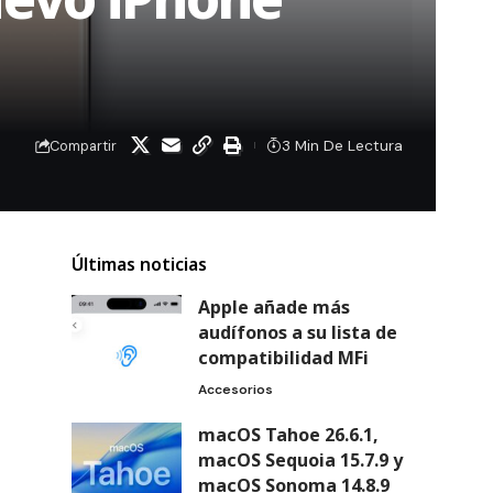
3 Min De Lectura
Compartir
Últimas noticias
Apple añade más
audífonos a su lista de
compatibilidad MFi
Accesorios
macOS Tahoe 26.6.1,
macOS Sequoia 15.7.9 y
macOS Sonoma 14.8.9