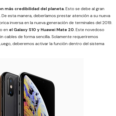
on más credibilidad del planeta
. Esto se debe al gran
. De esta manera, deberíamos prestar atención a su nueva
mbrica inversa en la nueva generación de
terminales del 2019
.
to en
el Galaxy S10 y Huawei Mate 20
. Este novedoso
in cables de forma sencilla. Solamente requeriremos
 Luego, deberemos activar la función dentro del sistema