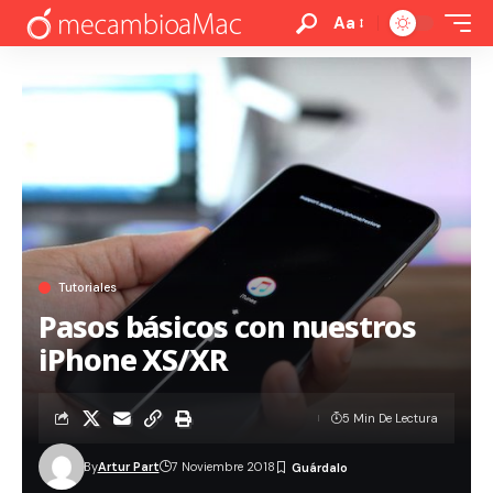
Aa
Tutoriales
Pasos básicos con nuestros
iPhone XS/XR
5 Min De Lectura
By
Artur Part
7 Noviembre 2018