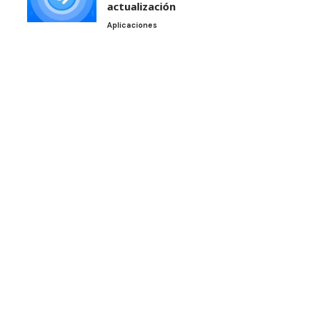
actualización
Aplicaciones