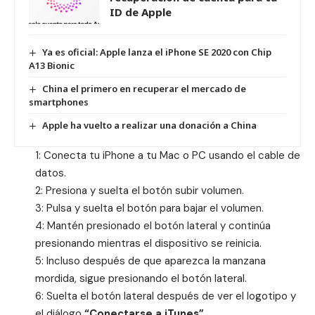
ID de Apple
Ya es oficial: Apple lanza el iPhone SE 2020 con Chip
A13 Bionic
China el primero en recuperar el mercado de
smartphones
Apple ha vuelto a realizar una donación a China
1: Conecta tu
iPhone
a tu
Mac
o PC usando el cable de
datos.
2: Presiona y suelta el botón subir volumen.
3: Pulsa y suelta el botón para bajar el volumen.
4: Mantén presionado el botón lateral y continúa
presionando mientras el dispositivo se reinicia.
5: Incluso después de que aparezca la manzana
mordida, sigue presionando el botón lateral.
6: Suelta el botón lateral después de ver el logotipo y
el diálogo
“Conectarse a
iTunes
”
.