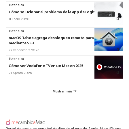
Tutoriales
Cómo solucionar el problema de la app de Logitech para Mac
11 Enero 2026
Tutoriales
macOS Tahoe agrega desbloqueo remoto para FileVault
mediante SSH
27 Septiembre 2025
Tutoriales
Cómo ver Vodafone TV en un Mac en 2025
21 Agosto 2025
Mostrar más
Portal de noticias español dedicado al mundo Apple: Mac, iPhone,