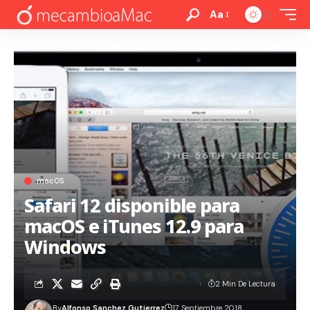
Aa
macOS
Safari 12 disponible para
macOS e iTunes 12.9 para
Windows
2 Min De Lectura
By
Alfonso Sanchez Gutierrez
17 Septiembre 2018