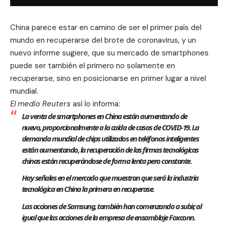
China
parece estar
en camino de ser el primer país del
mundo en recuperarse del brote de coronavirus, y un
nuevo informe sugiere, que su mercado de smartphones
puede ser también el primero no solamente en
recuperarse, sino en posicionarse en primer lugar a nivel
mundial.
El medio Reuters
así lo informa:
La venta de smartphones en China están aumentando de
nuevo, proporcionalmente a la caída de casos de COVID-19. La
demanda mundial de chips utilizados en teléfonos inteligentes
están aumentando, la recuperación de las firmas tecnológicas
chinas están recuperándose de forma lenta pero constante.
Hay señales en el mercado que muestran que será la industria
tecnológica en China la primera en recuperase.
Las acciones de Samsung, también han comenzando a subir, al
igual que las acciones de la empresa de ensamblaje Foxconn.