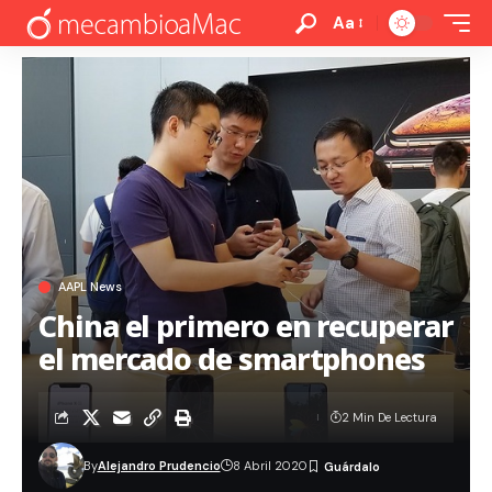
Aa
AAPL News
China el primero en recuperar
el mercado de smartphones
2 Min De Lectura
By
Alejandro Prudencio
8 Abril 2020