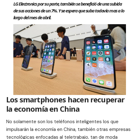
LG Electronics por su parte, también se benefició de una subida
de sus acciones de un 7%. Y se espera que suba todavía mas a lo
largo del mes de abril.
Los smartphones hacen recuperar
la economía en China
No solamente son los teléfonos inteligentes los que
impulsarán la economía en China, también otras empresas
tecnológicas enfocadas al teletrabajo, tan de moda