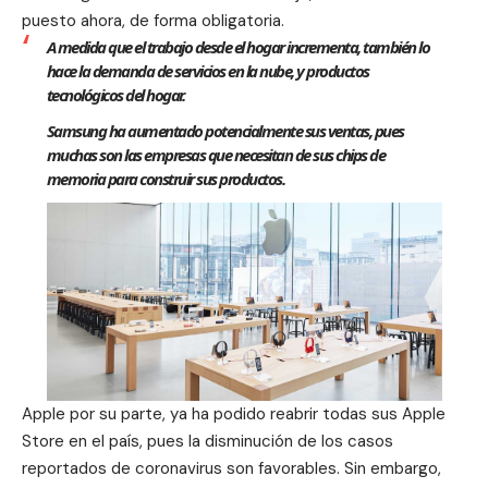
puesto ahora, de forma obligatoria.
A medida que el trabajo desde el hogar incrementa, también lo
hace la demanda de servicios en la nube, y productos
tecnológicos del hogar.
Samsung ha aumentado potencialmente sus ventas, pues
muchas son las empresas que necesitan de sus chips de
memoria para construir sus productos.
Apple
por su parte, ya ha podido reabrir todas sus
Apple
Store
en el país, pues la disminución de los casos
reportados de coronavirus son favorables. Sin embargo,