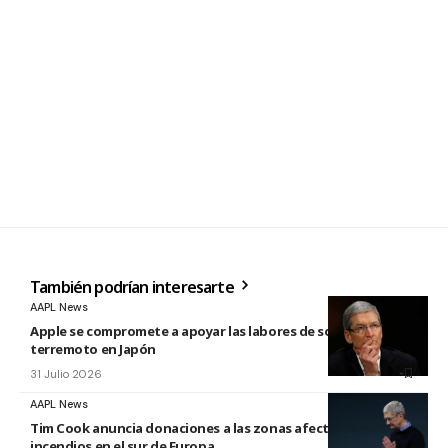
También podrían interesarte
AAPL News
Apple se compromete a apoyar las labores de socorro tras el
terremoto en Japón
31 Julio 2026
AAPL News
Tim Cook anuncia donaciones a las zonas afectadas por los
incendios en el sur de Europa