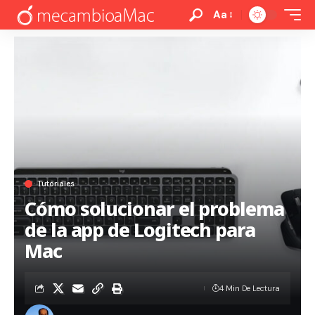
Aa
Tutoriales
Cómo solucionar el problema
de la app de Logitech para
Mac
4 Min De Lectura