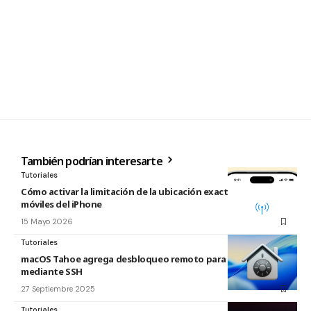
También podrían interesarte
Tutoriales
Cómo activar la limitación de la ubicación exacta para redes
móviles del iPhone
15 Mayo 2026
Tutoriales
macOS Tahoe agrega desbloqueo remoto para FileVault
mediante SSH
27 Septiembre 2025
Tutoriales