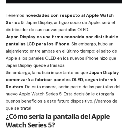
Tenemos
novedades con respecto al
Apple Watch
Series 5
: Japan Display, antiguo socio de Apple, será el
distribuidor de sus nuevas pantallas OLED.
Japan Display es una firma conocida por distribuirle
pantallas
LCD
para los iPhone
. Sin embargo, hubo un
alejamiento entre ambas en el último tiempo: el salto de
Apple a los paneles OLED en los nuevos iPhone hizo que
Japan Display
quede atrasada
.
Sin embargo, la noticia importante es que
Japan Display
comenzará a fabricar paneles OLED, según informó
Reuters
. De esta manera, serán parte de las pantallas del
nuevo Apple Watch Series 5. Esta decisión le otorgaría
buenos beneficios a este futuro dispositivo. ¡Veamos de
qué se trata!
¿Cómo sería la pantalla del Apple
Watch Series 5?