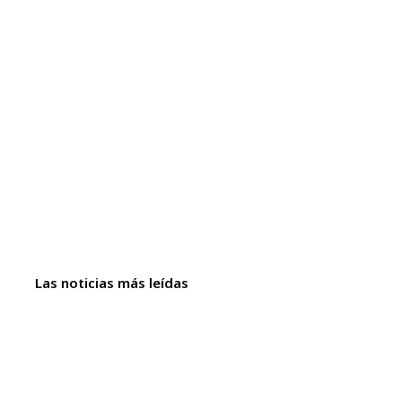
Las noticias más leídas