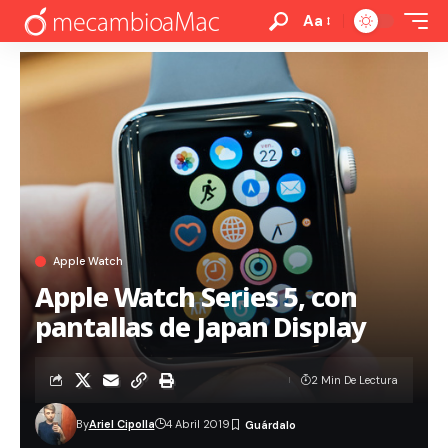
Aa
Apple Watch
Apple Watch Series 5, con
pantallas de Japan Display
2 Min De Lectura
By
Ariel Cipolla
4 Abril 2019