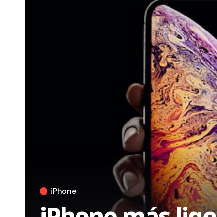
iPhone
iPhone más lige