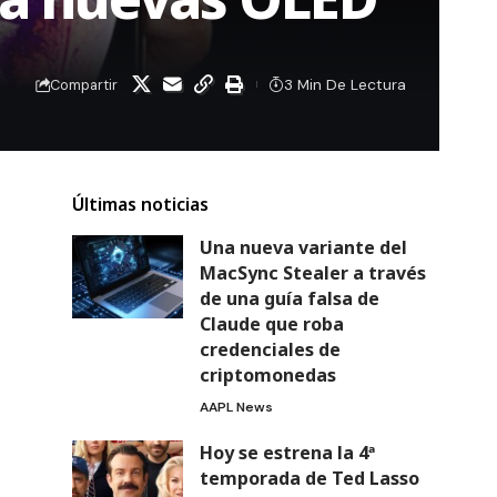
3 Min De Lectura
Compartir
Últimas noticias
Una nueva variante del
MacSync Stealer a través
de una guía falsa de
Claude que roba
credenciales de
criptomonedas
AAPL News
Hoy se estrena la 4ª
temporada de Ted Lasso