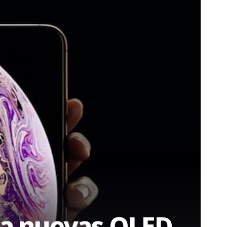
s a nuevas OLED