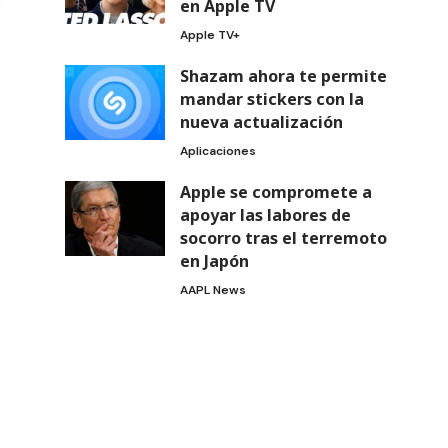
e
en Apple TV
Apple TV+
Shazam ahora te permite
mandar stickers con la
nueva actualización
Aplicaciones
Apple se compromete a
apoyar las labores de
socorro tras el terremoto
en Japón
AAPL News