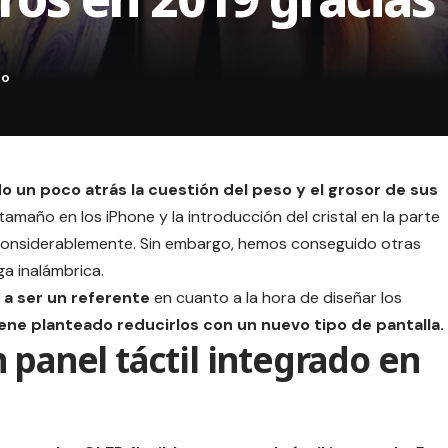
o un poco atrás la cuestión del peso y el grosor de sus
tamaño en los iPhone y la introducción del cristal en la parte
considerablemente. Sin embargo, hemos conseguido otras
ga inalámbrica
.
n a ser un referente
en cuanto a la hora de diseñar los
ene planteado reducirlos con un nuevo tipo de pantalla.
 panel táctil integrado en