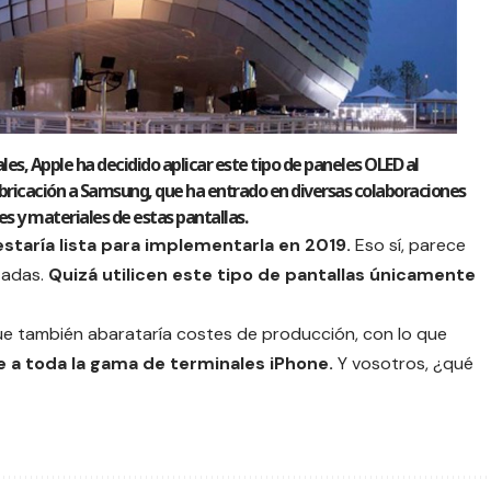
les, Apple ha decidido aplicar este tipo de paneles OLED al
fabricación a Samsung, que ha entrado en diversas colaboraciones
s y materiales de estas pantallas.
estaría lista para implementarla en 2019.
Eso sí, parece
tadas.
Quizá utilicen este tipo de pantallas únicamente
ue también abarataría costes de producción, con lo que
 a toda la gama de terminales iPhone.
Y vosotros, ¿qué