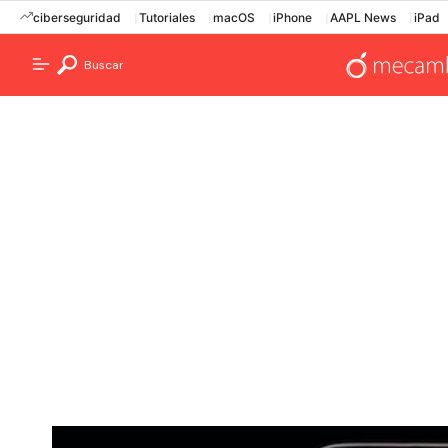
ciberseguridad
Tutoriales
macOS
iPhone
AAPL News
iPad
Buscar