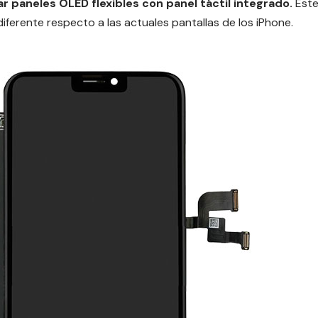
ar paneles OLED flexibles con panel táctil integrado.
Est
iferente respecto a las actuales pantallas de los iPhone.