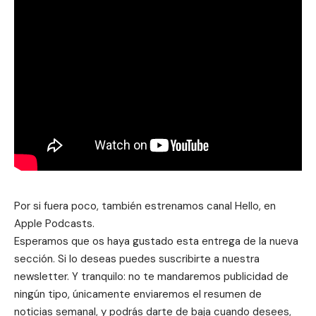
Por si fuera poco, también estrenamos canal
Hello, en
Apple Podcasts
.
Esperamos que os haya gustado esta entrega de la nueva
sección. Si lo deseas puedes suscribirte a nuestra
newsletter. Y tranquilo: no te mandaremos publicidad de
ningún tipo, únicamente enviaremos el resumen de
noticias semanal, y podrás darte de baja cuando desees,