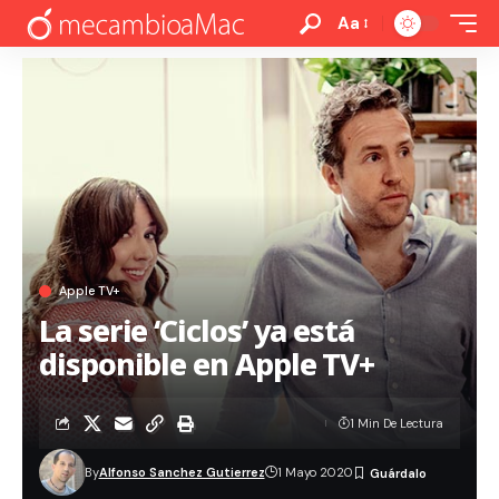
Aa
Apple TV+
La serie ‘Ciclos’ ya está
disponible en Apple TV+
1 Min De Lectura
By
Alfonso Sanchez Gutierrez
1 Mayo 2020