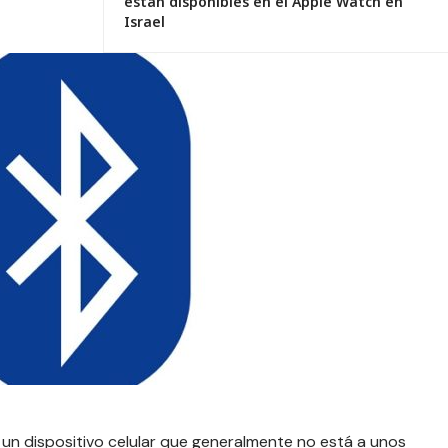
están disponibles en el Apple Watch en
Israel
un dispositivo celular que generalmente no está a unos