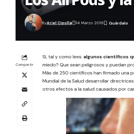
By
Ariel Cipolla
14 Marzo 2019
Sí, tal y como lees:
algunos científicos q
miedo? Que sean peligrosos y puedan pr
Compartir
Más de 250 científicos han firmado una
p
Mundial de la Salud desarrollar directric
otros efectos a la salud causados ​​por c