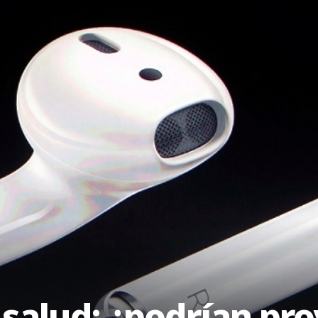
a salud: ¿podrían pr