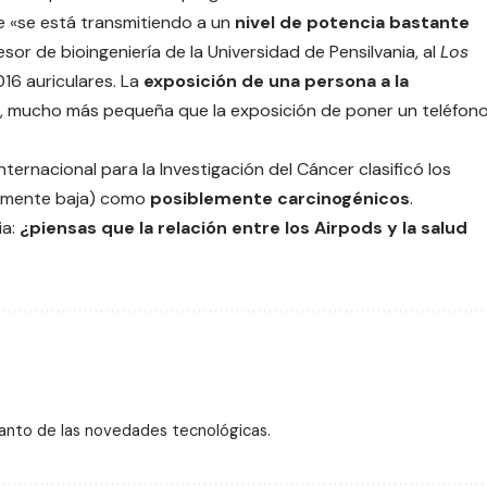
ue «se está transmitiendo a un
nivel de potencia bastante
sor de bioingeniería de la Universidad de Pensilvania, al
Los
16 auriculares. La
exposición de una persona a la
 mucho más pequeña que la exposición de poner un teléfon
nternacional para la Investigación del Cáncer clasificó los
amente baja) como
posiblemente
carcinogénicos
.
ia:
¿piensas que
la relación
entre los Airpods y la salud
tanto de las novedades tecnológicas.