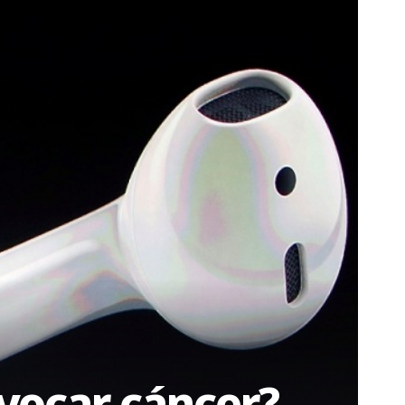
ovocar cáncer?