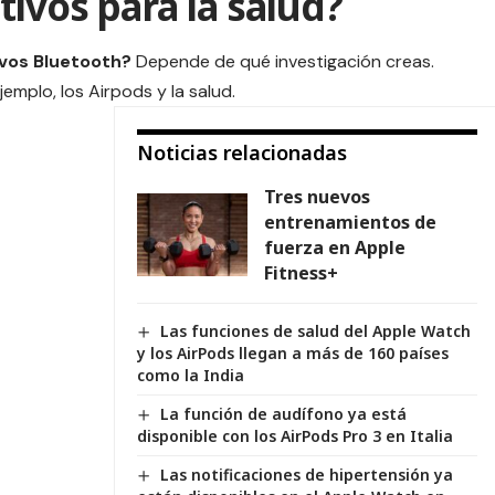
ivos para la salud?
ivos
Bluetooth
?
Depende de qué investigación creas.
emplo, los Airpods y la salud.
Noticias relacionadas
Tres nuevos
entrenamientos de
fuerza en Apple
Fitness+
Las funciones de salud del Apple Watch
y los AirPods llegan a más de 160 países
como la India
La función de audífono ya está
disponible con los AirPods Pro 3 en Italia
Las notificaciones de hipertensión ya