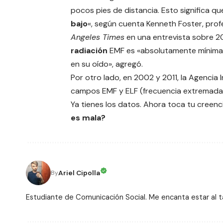
pocos pies de distancia. Esto significa q
bajo
«, según cuenta Kenneth Foster, profe
Angeles Times
en una entrevista sobre 20
radiación
EMF es «absolutamente mínima,
en su oído», agregó.
Por otro lado, en 2002 y 2011, la Agencia I
campos EMF y ELF (frecuencia extremad
Ya tienes los datos. Ahora toca tu creenc
es mala?
Ariel Cipolla
By
Estudiante de Comunicación Social. Me encanta estar al 