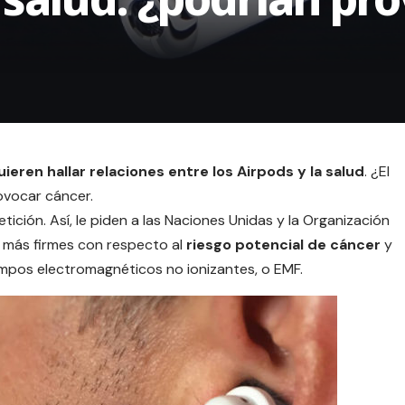
uieren hallar relaciones entre los Airpods y la
salud
. ¿El
ovocar cáncer.
etición
. Así, le piden a las Naciones Unidas y la Organización
es más firmes con respecto al
riesgo
potencial de cáncer
y
ampos electromagnéticos no ionizantes, o EMF.