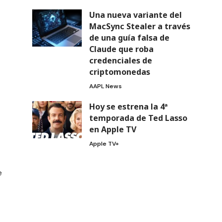
Una nueva variante del
MacSync Stealer a través
de una guía falsa de
Claude que roba
credenciales de
criptomonedas
AAPL News
Hoy se estrena la 4ª
temporada de Ted Lasso
en Apple TV
Apple TV+
e