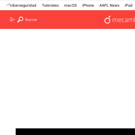
ciberseguridad
Tutoriales
macOS
iPhone
AAPL News
iPad
Buscar