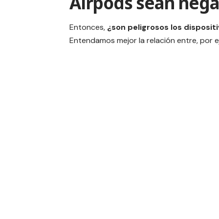
Airpods sean negat
Entonces,
¿son peligrosos los disposit
Entendamos mejor la relación entre, por ej