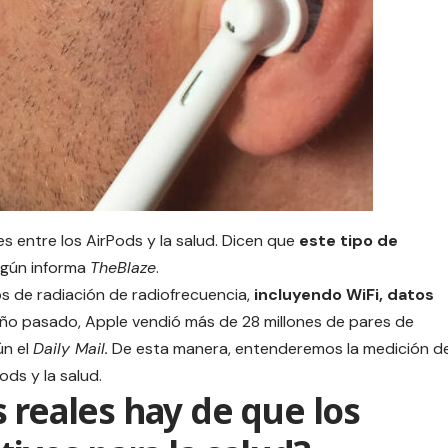
s entre los AirPods y la salud. Dicen que
este tipo de
egún informa
TheBlaze
.
os de radiación de radiofrecuencia,
incluyendo
WiFi
, datos
 año pasado, Apple vendió más de 28 millones de pares de
ún el
Daily Mail.
De esta manera, entenderemos la medición d
ods y la salud.
 reales hay de que los