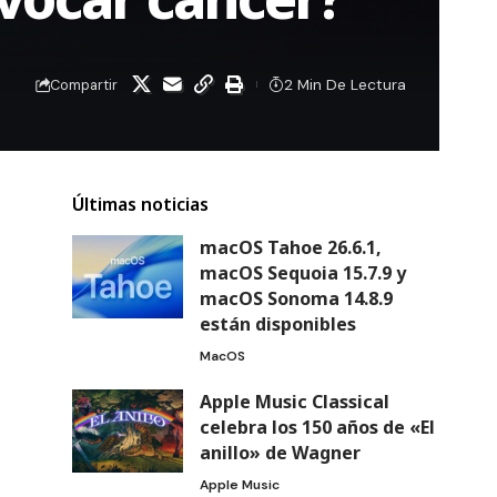
2 Min De Lectura
Compartir
Últimas noticias
macOS Tahoe 26.6.1,
macOS Sequoia 15.7.9 y
macOS Sonoma 14.8.9
están disponibles
MacOS
Apple Music Classical
celebra los 150 años de «El
anillo» de Wagner
Apple Music