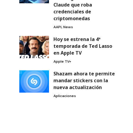
Claude que roba
credenciales de
criptomonedas
AAPL News
Hoy se estrena la 4ª
temporada de Ted Lasso
en Apple TV
Apple TV+
Shazam ahora te permite
mandar stickers con la
nueva actualización
Aplicaciones