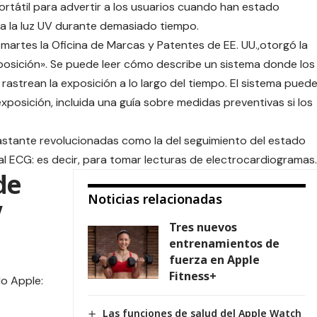
portátil para advertir a los usuarios cuando han estado
a la luz UV durante demasiado tiempo.
e martes la Oficina de Marcas y Patentes de EE. UU.,otorgó la
posición». Se puede leer cómo describe un sistema donde los
 rastrean la exposición a lo largo del tiempo. El sistema pued
xposición, incluida una guía sobre medidas preventivas si los
astante revolucionadas como la del seguimiento del estado
al
ECG
: es decir, para tomar lecturas de electrocardiogramas.
de
Noticias relacionadas
V
Tres nuevos
entrenamientos de
fuerza en Apple
Fitness+
o Apple:
Las funciones de salud del Apple Watch