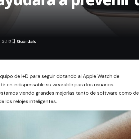
 2018
quipo de I+D para seguir dotando al Apple Watch de
tir en indispensable su wearable para los usuarios.
 estamos viendo grandes mejorías tanto de software como de
de los
relojes inteligentes
.