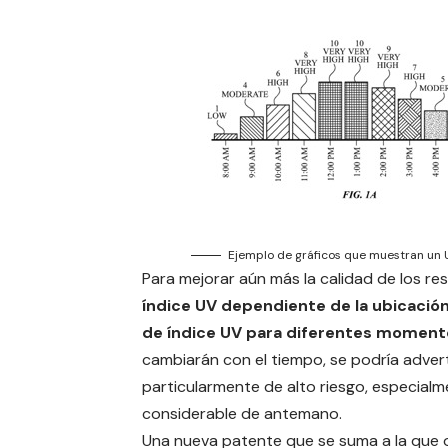
Ejemplo de gráficos que muestran un U
Para mejorar aún más la calidad de los re
índice UV dependiente de la ubicación
de índice UV para diferentes momento
cambiarán con el tiempo, se podría adverti
particularmente de alto riesgo, especial
considerable de antemano.
Una nueva patente que se suma a la que 