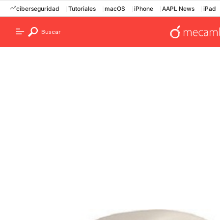
ciberseguridad
Tutoriales
macOS
iPhone
AAPL News
iPad
Buscar