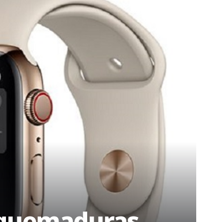
r quemaduras