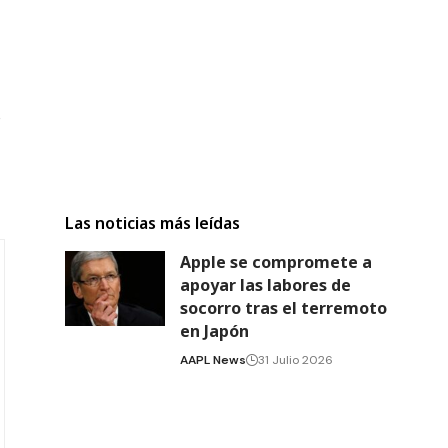
e
Las noticias más leídas
Apple se compromete a
apoyar las labores de
socorro tras el terremoto
en Japón
AAPL News
31 Julio 2026