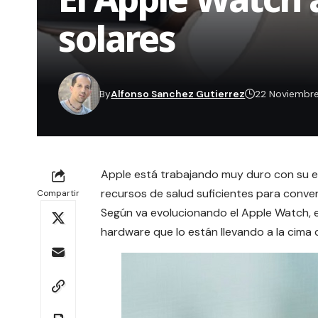
solares
By
Alfonso Sanchez Gutierrez
22 Noviembre
Apple está trabajando muy duro con su e
recursos de
salud
suficientes para conver
Compartir
Según va evolucionando el Apple Watch,
hardware que lo están llevando a la cima 