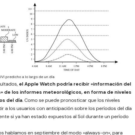
VI predicho a lo largo de un día
sultados,
el Apple Watch podría recibir «información del
» de los informes meteorológicos, en forma de niveles
s del día
. Como se puede pronosticar que los niveles
r a los usuarios con anticipación sobre los períodos del día
mente si ya han estado expuestos al Sol durante un período
os hablamos en septiembre del modo «
always-on
«, para