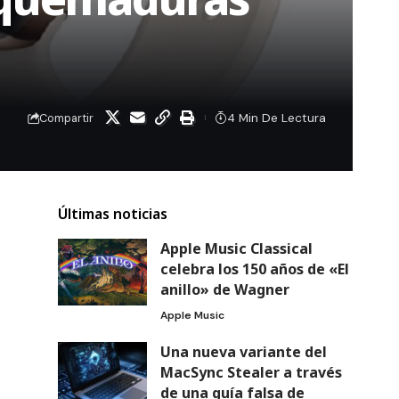
4 Min De Lectura
Compartir
Últimas noticias
Apple Music Classical
celebra los 150 años de «El
anillo» de Wagner
Apple Music
Una nueva variante del
MacSync Stealer a través
de una guía falsa de