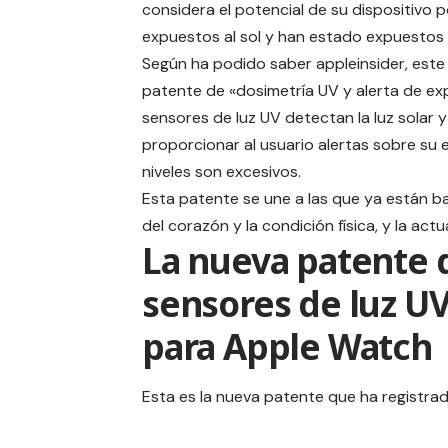
considera el potencial de su dispositivo 
expuestos al sol y han estado expuestos 
Según ha podido saber
appleinsider
, est
patente de «dosimetría UV y alerta de ex
sensores de luz UV detectan la luz solar y
proporcionar al usuario alertas sobre su e
niveles son excesivos.
Esta patente se une a las que ya están b
del corazón y la condición física, y la actu
La nueva patente 
sensores de luz U
para Apple Watch
Esta es la nueva
patente
que ha registrad