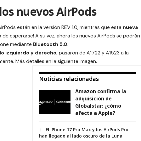
 los nuevos AirPods
AirPods
están en la versión REV 1.0, mientras que esta
nueva
ra de esperarse! A su vez, ahora los nuevos AirPods se podrán
Phone mediante
Bluetooth 5.0
.
do izquierdo y derecho,
pasaron de A1722 y A1523 a la
ente. Más detalles en la siguiente imagen.
Noticias relacionadas
Amazon confirma la
adquisición de
Globalstar: ¿cómo
afecta a Apple?
El iPhone 17 Pro Max y los AirPods Pro
han llegado al lado oscuro de la Luna