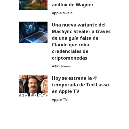
anillo» de Wagner
Apple Music
Una nueva variante del
MacSync Stealer a través
de una guía falsa de
Claude que roba
credenciales de
criptomonedas
AAPL News
Hoy se estrena la 4ª
temporada de Ted Lasso
en Apple TV
Apple TV+