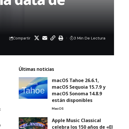
3 Min De Lectura
Compartir
Últimas noticias
macOS Tahoe 26.6.1,
macOS Sequoia 15.7.9 y
macOS Sonoma 14.8.9
están disponibles
MacOS
3
Apple Music Classical
e
celebra los 150 años de «El