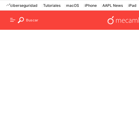
ciberseguridad
Tutoriales
macOS
iPhone
AAPL News
iPad
Buscar