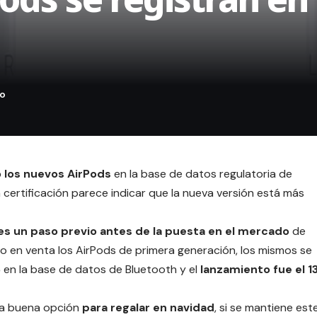
ó los nuevos AirPods
en la base de datos regulatoria de
a certificación parece indicar que la nueva versión está más
es un paso previo antes de la puesta en el mercado
de
o en venta los
AirPods de primera generación
, los mismos se
6
en la base de datos de Bluetooth y el
lanzamiento fue el 1
una buena opción
para regalar en navidad
, si se mantiene est