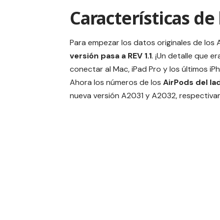
Características de
Para empezar los datos originales de los
versión pasa a REV 1.1
. ¡Un detalle que e
conectar al Mac,
iPad Pro
y los últimos i
Ahora los números de los
AirPods del la
nueva versión A2031 y A2032, respectivam