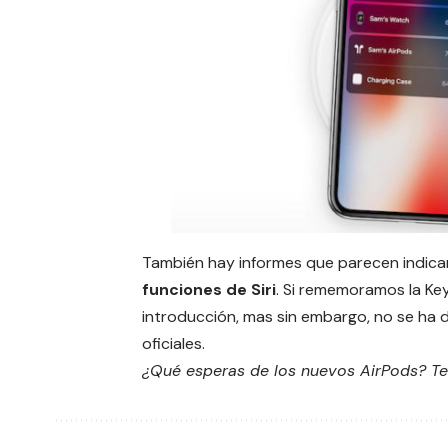
También hay informes que parecen indic
funciones de
Siri
. Si rememoramos la
Ke
introducción, mas sin embargo, no se ha
oficiales.
¿Qué esperas de los nuevos AirPods? Te