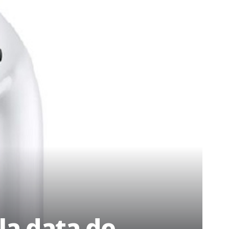
la data de