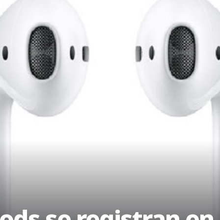
ods se registran en 