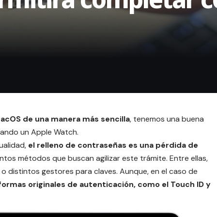
acOS de una manera más sencilla
, tenemos una buena
izando un
Apple Watch
.
ualidad,
el relleno de
contraseñas
es una pérdida de
intos métodos que buscan agilizar este trámite. Entre ellas,
o distintos gestores para claves. Aunque, en el caso de
formas originales de autenticación, como el
Touch ID
y