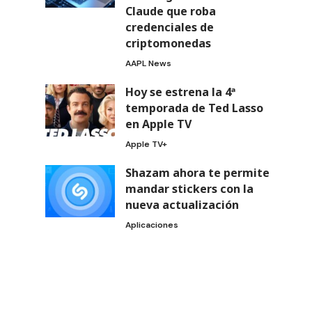
Claude que roba
credenciales de
criptomonedas
AAPL News
Hoy se estrena la 4ª
temporada de Ted Lasso
en Apple TV
Apple TV+
Shazam ahora te permite
mandar stickers con la
nueva actualización
Aplicaciones