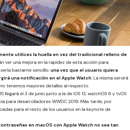
ente utilices la huella en vez del tradicional relleno de
rán ver una mejora en la rapidez de esta acción para
 sería bastante sencillo:
una vez que el usuario quiera
irá una notificación en el
Apple Watch
. La misma servirá
no tenemos mayores detalles al respecto.
15 llegará el 3 de junio junto a la de iOS 13, watchOS 6 y tvOS
ncia para desarrolladores WWDC 2019. Más tarde, por
abadas para el resto de los usuarios en la keynote de
 contraseñas en macOS con
Apple Watch
no sea tan