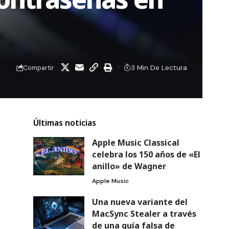
3 Min De Lectura
Compartir
Últimas noticias
Apple Music Classical
celebra los 150 años de «El
anillo» de Wagner
Apple Music
Una nueva variante del
MacSync Stealer a través
de una guía falsa de