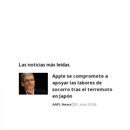
Las noticias más leídas
Apple se compromete a
apoyar las labores de
socorro tras el terremoto
en Japón
AAPL News
31 Julio 2026