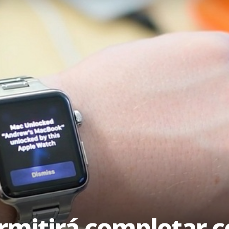
rmitirá completar c