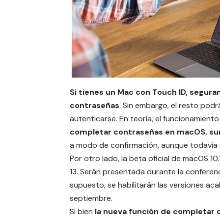
Si tienes un Mac con
Touch ID
, seguram
contraseñas
. Sin embargo, el resto pod
autenticarse. En teoría, el funcionamiento
completar contraseñas en macOS, surg
a modo de confirmación, aunque todavía 
Por otro lado, la beta oficial de macOS 10.
13. Serán presentada durante la confere
supuesto, se habilitarán las versiones ac
septiembre.
Si bien
la nueva función de completar