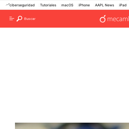
ciberseguridad
Tutoriales
macOS
iPhone
AAPL News
iPad
Buscar