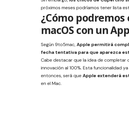
próximos meses podríamos tener lista est
¿Cómo podremos c
macOS con un App
Según
9to5mac
,
Apple permitirá comp
fecha tentativa para que aparezca esta
Cabe destacar que la idea de completar
innovación al 100%. Esta funcionalidad ya
entonces, será que
Apple extenderá est
en el Mac.