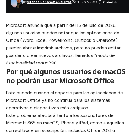
By
Alfonso Sanchez Gutierrez
24 Junio 2026
Microsoft
anuncia que a partir del 13 de julio de 2026,
algunos usuarios pueden notar que las aplicaciones de
Office (Word, Excel, PowerPoint, Outlook o OneNote)
pueden abrir e imprimir archivos, pero no pueden editar,
guardar o crear nuevos archivos, llamados “
modo de
funcionalidad reducida
”.
Por qué algunos usuarios de macOS
no podrán usar Microsoft Office
Esto sucede cuando el soporte para las aplicaciones de
Microsoft Office ya no continúa para los sistemas
operativos o dispositivos más antiguos.
Este problema afectará tanto a los suscriptores de
Microsoft 365 en macOS, iPhone y iPad, como a aquellos
con software sin suscripción, incluidos Office 2021 u