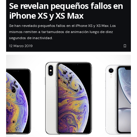
Se revelan pequeños fallos en
iPhone XS y XS Max
Se han revelado pequeños fallos en el iPhone XS y XS Max. Los
mismos remiten a tartamudeos de animación luego de diez
segundos de inactividad.
12 Marzo 2019