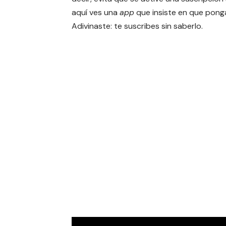
aquí ves una
app
que insiste en que pong
Adivinaste: te suscribes sin saberlo.