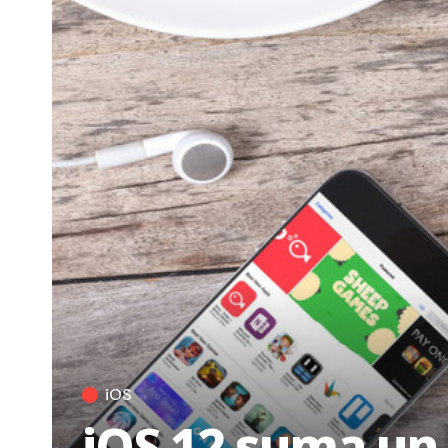
iOS
iOS 12 suma un 