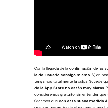
Con la llegada de la confirmación de las s
la del
usuario
consigo mismo
. Sí, en 
tengamos totalmente la culpa. Sucede q
de la
App Store
no están muy claras
. 
consideremos
gratuito
, sin entender qu
Creemos que
con esta nueva medida A
realizar
pagos
. Hasta el momento, muchas