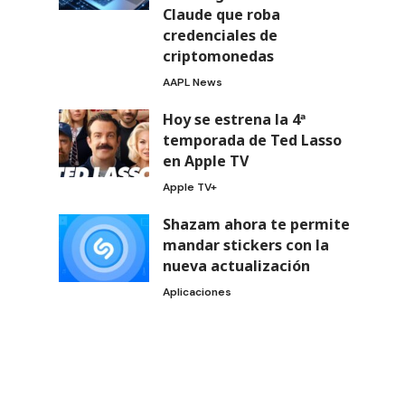
Claude que roba
credenciales de
criptomonedas
AAPL News
Hoy se estrena la 4ª
temporada de Ted Lasso
en Apple TV
Apple TV+
Shazam ahora te permite
mandar stickers con la
nueva actualización
Aplicaciones