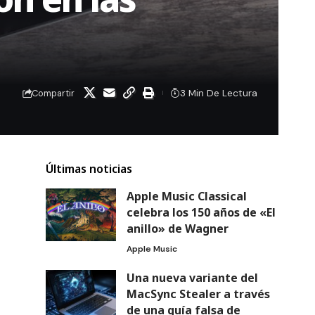
3 Min De Lectura
Compartir
Últimas noticias
Apple Music Classical
celebra los 150 años de «El
anillo» de Wagner
Apple Music
Una nueva variante del
MacSync Stealer a través
de una guía falsa de