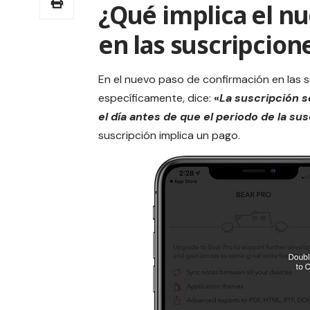
¿Qué implica el n
en las suscripcion
En el nuevo paso de confirmación en las
s
específicamente, dice:
«
La suscripción 
el día antes de que el periodo de la su
suscripción implica un
pago
.