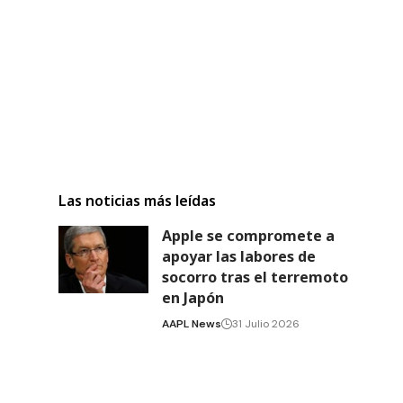
Las noticias más leídas
Apple se compromete a
apoyar las labores de
socorro tras el terremoto
en Japón
AAPL News
31 Julio 2026