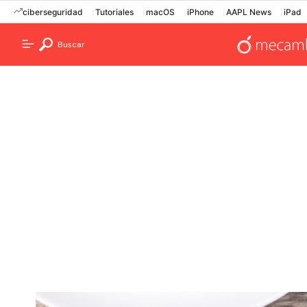
ciberseguridad
Tutoriales
macOS
iPhone
AAPL News
iPad
Buscar