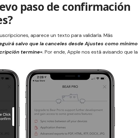
uevo paso de confirmación
es?
uscripciones
, aparece un texto para validarla. Más
seguirá salvo que la canceles desde Ajustes como mínimo
scripción termine
«
. Por ende, Apple nos está avisando que la