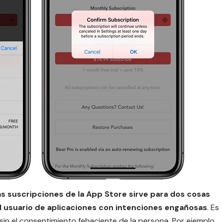
as suscripciones de la
App Store
sirve para dos cosas
al usuario de aplicaciones con intenciones
engañosas
. Es
 sin el consentimiento fehaciente de la persona. Por ejemplo,