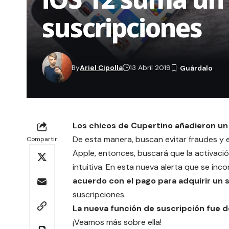
suscripciones
By
Ariel Cipolla
13 Abril 2019
Los chicos de Cupertino añadieron un 
De esta manera, buscan evitar fraudes y e
Compartir
Apple
, entonces, buscará que la activaci
intuitiva. En esta nueva alerta que se inc
acuerdo con el pago para adquirir un s
suscripciones.
La nueva función de suscripción fue
d
¡Veamos más sobre ella!