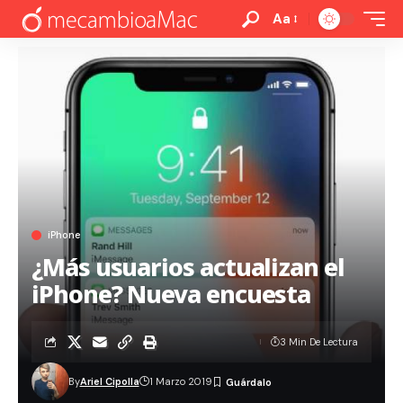
Aa
iPhone
¿Más usuarios actualizan el
iPhone? Nueva encuesta
3 Min De Lectura
By
Ariel Cipolla
1 Marzo 2019