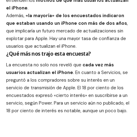
entienden los
motivos de que más usuarios actualizan
el
iPhone
.
Además,
«la mayoría» de los encuestados indicaron
que estaban usando un iPhone con más de dos años
,
que implicaría un futuro mercado de actualizaciones sin
explotar para
Apple
. Hay una mayor tasa de confianza de
usuarios que actualizan el iPhone.
¿Qué más nos trajo esta encuesta?
La encuesta no solo nos reveló que
cada vez más
usuarios actualizan el
iPhone
. En cuanto a Servicios, se
preguntó a los compradores sobre su interés en un
servicio de transmisión de Apple. El 18 por ciento de los
encuestados expresó «cierto interés» en suscribirse a un
servicio, según Power. Para un servicio aún no publicado, el
18 por ciento de interés es notable, aunque un poco bajo.