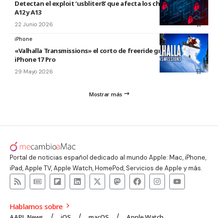
Detectan el exploit ‘usbliter8’ que afecta los chips de Apple
A12 y A13
22 Junio 2026
iPhone
«Valhalla Transmissions» el corto de freeride grabado con el
iPhone 17 Pro
29 Mayo 2026
Mostrar más
Portal de noticias español dedicado al mundo Apple: Mac, iPhone,
iPad, Apple TV, Apple Watch, HomePod, Servicios de Apple y más.
Hablamos sobre
AAPL News
iOS
macOS
Apple Watch