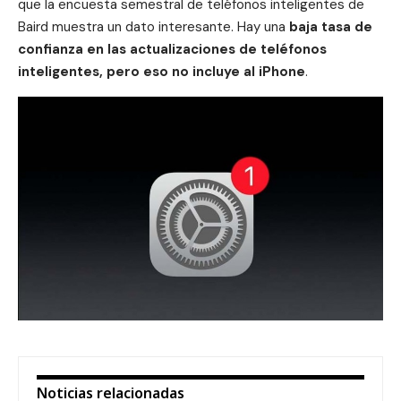
que la encuesta semestral de teléfonos inteligentes de
Baird muestra un dato interesante. Hay una
baja tasa de
confianza en las
actualizaciones
de teléfonos
inteligentes, pero eso no incluye al iPhone
.
Noticias relacionadas