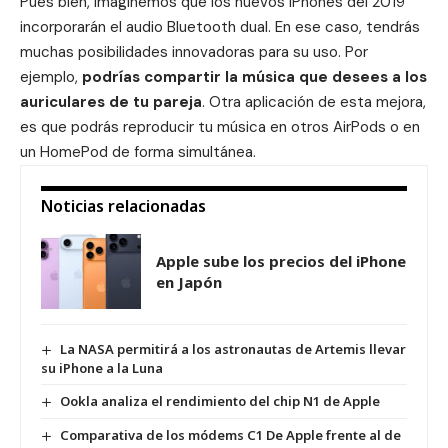
Pues bien, imaginemos que los nuevos
iPhones del 2019
incorporarán el audio Bluetooth dual. En ese caso, tendrás
muchas posibilidades innovadoras para su uso. Por
ejemplo,
podrías compartir la música que desees a los
auriculares de tu pareja
. Otra aplicación de esta mejora,
es que podrás reproducir tu música en otros
AirPods
o en
un
HomePod
de forma simultánea.
Noticias relacionadas
Apple sube los precios del iPhone
en Japón
La NASA permitirá a los astronautas de Artemis llevar
su iPhone a la Luna
Ookla analiza el rendimiento del chip N1 de Apple
Comparativa de los módems C1 De Apple frente al de