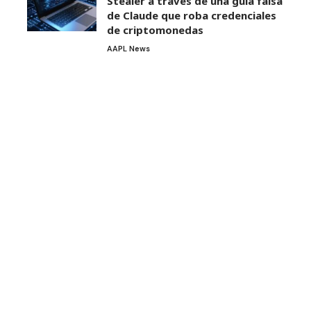
Stealer a través de una guía falsa
de Claude que roba credenciales
de criptomonedas
AAPL News