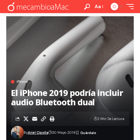
Aa
iPhone
El iPhone 2019 podría incluir
audio Bluetooth dual
2 Min De Lectura
By
Ariel Cipolla
30 Mayo 2019