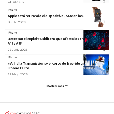
24 Julio 2026
iPhone
Apple está retirando el dispositivo Isaac en las Apple Store
14 Julio 2026
iPhone
Detectan el exploit ‘usbliter8’ que afecta los chips de Apple
A12 y A13
22 Junio 2026
iPhone
«Valhalla Transmissions» el corto de freeride grabado con el
iPhone 17 Pro
29 Mayo 2026
Mostrar más