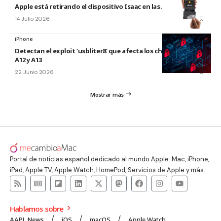
Apple está retirando el dispositivo Isaac en las Apple Store
14 Julio 2026
iPhone
Detectan el exploit ‘usbliter8’ que afecta los chips de Apple
A12 y A13
22 Junio 2026
Mostrar más
Portal de noticias español dedicado al mundo Apple: Mac, iPhone,
iPad, Apple TV, Apple Watch, HomePod, Servicios de Apple y más.
Hablamos sobre
AAPL News
iOS
macOS
Apple Watch