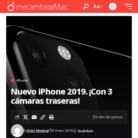
Aa
iPhone
Nuevo iPhone 2019. ¡Con 3
cámaras traseras!
2 Min De Lectura
By
Eylin Medina
8 Enero 2019