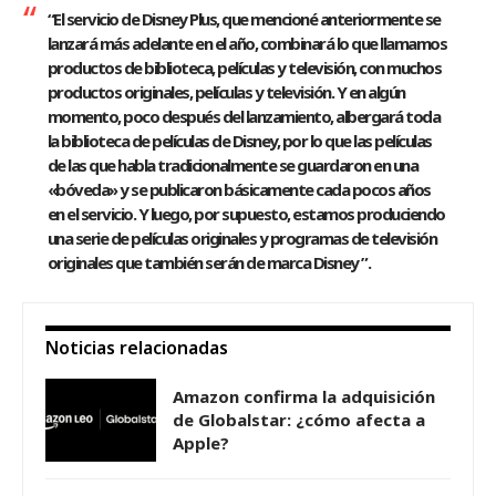
“El servicio de Disney Plus, que mencioné anteriormente se
lanzará más adelante en el año, combinará lo que llamamos
productos de biblioteca, películas y televisión, con muchos
productos originales, películas y televisión. Y en algún
momento, poco después del lanzamiento, albergará toda
la biblioteca de películas de Disney, por lo que las películas
de las que habla tradicionalmente se guardaron en una
«bóveda» y se publicaron básicamente cada pocos años
en el servicio. Y luego, por supuesto, estamos produciendo
una serie de películas originales y programas de televisión
originales que también serán de marca Disney ”.
Noticias relacionadas
Amazon confirma la adquisición
de Globalstar: ¿cómo afecta a
Apple?