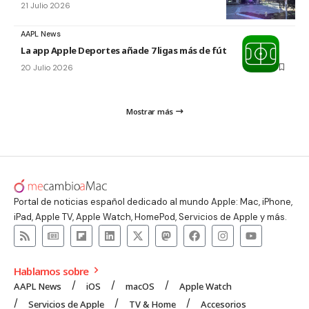
21 Julio 2026
AAPL News
La app Apple Deportes añade 7 ligas más de fútbol
20 Julio 2026
Mostrar más
Portal de noticias español dedicado al mundo Apple: Mac, iPhone,
iPad, Apple TV, Apple Watch, HomePod, Servicios de Apple y más.
Hablamos sobre
AAPL News
iOS
macOS
Apple Watch
Servicios de Apple
TV & Home
Accesorios