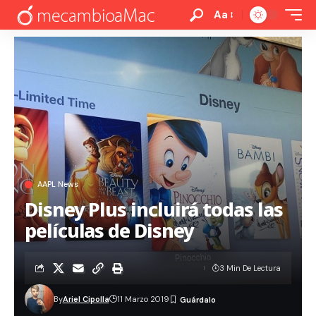
Aa
AAPL News
Disney Plus incluirá todas las
películas de Disney
3 Min De Lectura
By
Ariel Cipolla
11 Marzo 2019