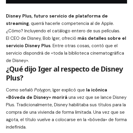
Disney
Plus, futuro servicio de plataforma de
streaming
, querrá hacerle competencia al de
Apple
.
¿Cómo? Incluyendo el catálogo entero de sus películas.
El CEO de Disney, Bob Iger, ofreció
más detalles sobre el
servicio
Disney
Plus
. Entre otras cosas, contó que el
servicio dispondrá de «toda la biblioteca cinematográfica
de Disney».
¿Qué dijo Iger al respecto de Disney
Plus?
Como señaló
Polygon
, Iger explicó que
la icónica
«Bóveda de
Disney
» morirá
una vez que se lance Disney
Plus. Tradicionalmente, Disney habilitaba sus títulos para la
compra de una vivienda de forma limitada. Una vez que se
agota, el título vuelve a colocarse en la «bóveda» de forma
indefinida.