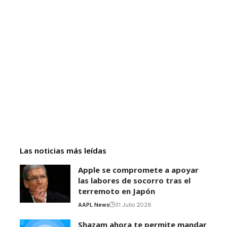
Las noticias más leídas
Apple se compromete a apoyar
las labores de socorro tras el
terremoto en Japón
AAPL News
31 Julio 2026
Shazam ahora te permite mandar