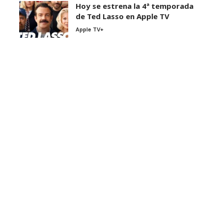
Hoy se estrena la 4ª temporada
de Ted Lasso en Apple TV
Apple TV+