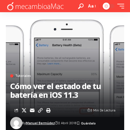
Aa
Tutoriales
Cómo ver el estado de tu
batería en iOS 11.3
3 Min De Lectura
By
Manuel Bermúdez
2 Abril 2018