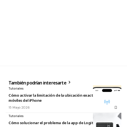
También podrían interesarte
Tutoriales
Cómo activar la limitación de la ubicación exacta para redes
móviles del iPhone
15 Mayo 2026
Tutoriales
Cómo solucionar el problema de la app de Logitech para Mac