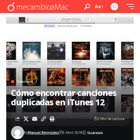
Aa
Tutoriales
Cómo encontrar canciones
duplicadas en iTunes 12
2 Min De Lectura
By
Manuel Bermúdez
5 Abril 2018