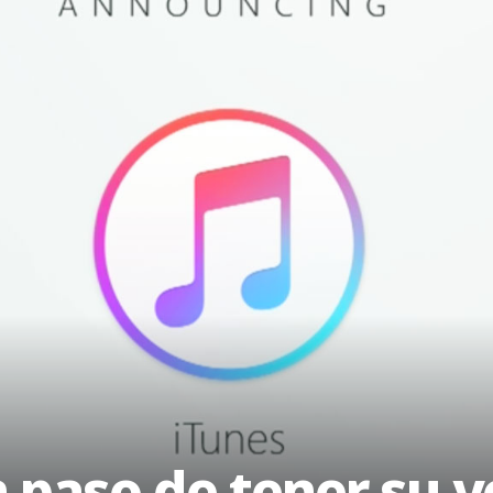
 paso de tener su ve