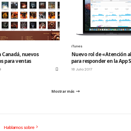
iTunes
n Canadá, nuevos
Nuevo rol de «Atención al
s para ventas
para responder en la App 
9
18 Julio 2017
Mostrar más
Hablamos sobre