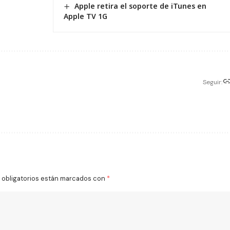
Apple retira el soporte de iTunes en
Apple TV 1G
Seguir:
obligatorios están marcados con
*