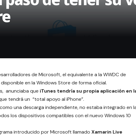
re
desarrolladores de Microsoft, el equivalente a la WWDC de
disponible en la Windows Store de forma oficial.
ws, anunciaba que
iTunes tendría su propia aplicación en l
que tendrá un “total apoyo al iPhone”.
 como una descarga independiente, no estaba integrado en l
odos los dispositivos compatibles con el nuevo Windows 10
ograma introducido por Microsoft llamado
Xamarin Live