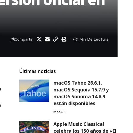
1 Min De Lectura
Compartir
Últimas noticias
macOS Tahoe 26.6.1,
a
macOS Sequoia 15.7.9 y
macOS Sonoma 14.8.9
están disponibles
a
MacOS
Apple Music Classical
celebra los 150 años de «El