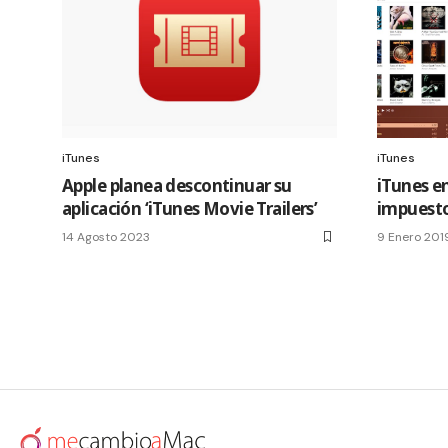
iTunes
iTunes
Apple planea descontinuar su
iTunes e
aplicación ‘iTunes Movie Trailers’
impuesto
14 Agosto 2023
9 Enero 201