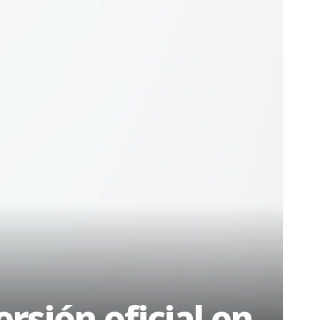
rsión oficial en