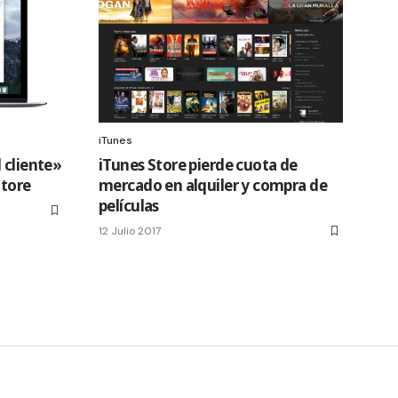
iTunes
 cliente»
iTunes Store pierde cuota de
Store
mercado en alquiler y compra de
películas
12 Julio 2017