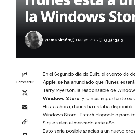
la Windows Sto
By
Isma Simón
11 Mayo 2017
En el Segundo día de Built, el evento de 
Apple, se ha anunciado que iTunes estará 
Compartir
Terry Myerson, la responsable de Windo
Windows Store
, y lo mas importante es 
Hasta ahora, iTunes ha estaba disponible
Windows Store. E
stará disponible para t
S que salen al mercado este año.
Esto sería posible gracias a un nuevo pr