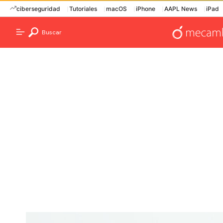
ciberseguridad
Tutoriales
macOS
iPhone
AAPL News
iPad
Buscar