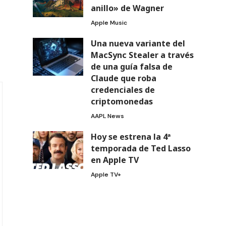
anillo» de Wagner
Apple Music
Una nueva variante del
MacSync Stealer a través
de una guía falsa de
Claude que roba
credenciales de
criptomonedas
AAPL News
Hoy se estrena la 4ª
temporada de Ted Lasso
en Apple TV
Apple TV+