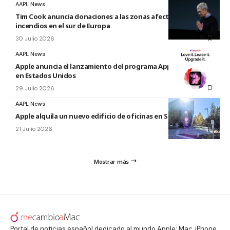
AAPL News
Tim Cook anuncia donaciones a las zonas afectadas por los
incendios en el sur de Europa
30 Julio 2026
AAPL News
Apple anuncia el lanzamiento del programa Apple Upgrade
en Estados Unidos
29 Julio 2026
AAPL News
Apple alquila un nuevo edificio de oficinas en Sunnyvale
21 Julio 2026
Mostrar más
Portal de noticias español dedicado al mundo Apple: Mac, iPhone,