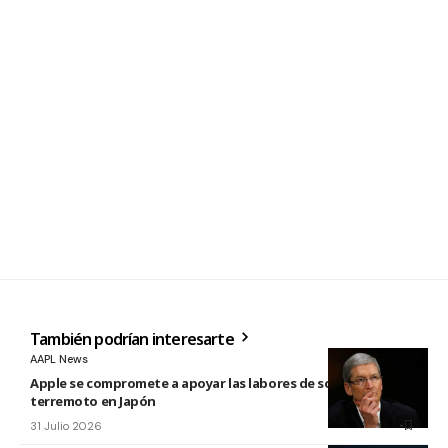
También podrían interesarte
AAPL News
Apple se compromete a apoyar las labores de socorro tras el
terremoto en Japón
31 Julio 2026