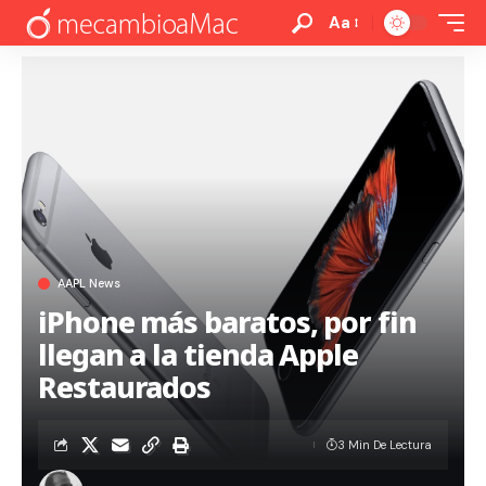
Aa
AAPL News
iPhone más baratos, por fin
llegan a la tienda Apple
Restaurados
3 Min De Lectura