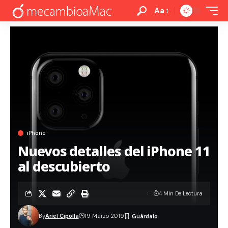
Aa
iPhone
Nuevos detalles del iPhone 11
al descubierto
4 Min De Lectura
By
Ariel Cipolla
19 Marzo 2019