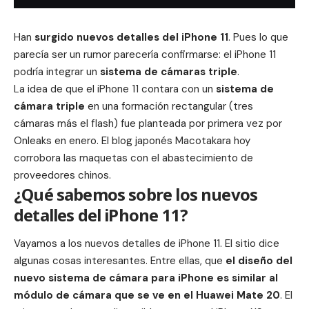
Han
surgido nuevos detalles del
iPhone 11
. Pues lo que
parecía ser un rumor parecería confirmarse: el iPhone 11
podría integrar un
sistema de cámaras triple
.
La idea de que el iPhone 11 contara con un
sistema de
cámara triple
en una formación rectangular (tres
cámaras más el flash) fue planteada por primera vez por
Onleaks en enero. El blog japonés Macotakara
hoy
corrobora las maquetas
con el abastecimiento de
proveedores chinos.
¿Qué sabemos sobre los nuevos
detalles del iPhone 11?
Vayamos a los nuevos detalles de iPhone 11. El sitio dice
algunas cosas interesantes. Entre ellas, que
el diseño del
nuevo sistema de cámara para
iPhone
es similar al
módulo de cámara que se ve en el Huawei Mate 20
. El