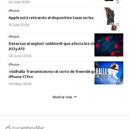
24 Julio 2026
iPhone
Apple está retirando el dispositivo Isaac en las Apple Store
14 Julio 2026
iPhone
Detectan el exploit ‘usbliter8’ que afecta los chips de Apple
A12 y A13
22 Junio 2026
iPhone
«Valhalla Transmissions» el corto de freeride grabado con el
iPhone 17 Pro
29 Mayo 2026
Mostrar más