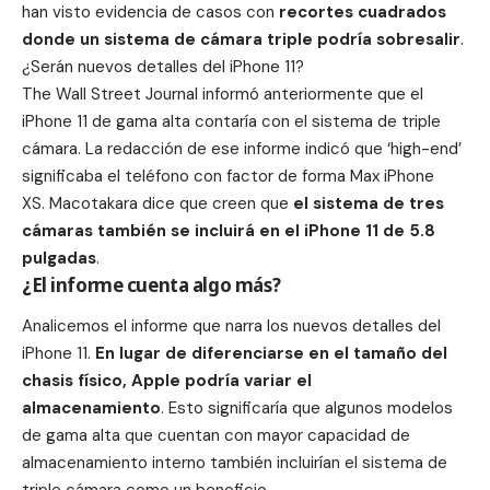
han visto evidencia de casos con
recortes cuadrados
donde un sistema de
cámara
triple podría sobresalir
.
¿Serán nuevos detalles del iPhone 11?
The Wall Street Journal informó anteriormente que el
iPhone 11 de gama alta contaría con el sistema de triple
cámara. La redacción de ese informe indicó que ‘high-end’
significaba el teléfono con factor de forma Max iPhone
XS. Macotakara dice que creen que
el sistema de tres
cámaras
también se incluirá en el
iPhone
11 de 5.8
pulgadas
.
¿El informe cuenta algo más?
Analicemos el informe que narra los nuevos detalles del
iPhone 11.
En lugar de diferenciarse en el tamaño del
chasis físico,
Apple
podría variar el
almacenamiento
. Esto significaría que algunos modelos
de gama alta que cuentan con mayor capacidad de
almacenamiento interno también incluirían el sistema de
triple cámara como un beneficio