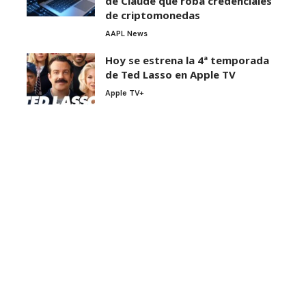
de Claude que roba credenciales
de criptomonedas
AAPL News
Hoy se estrena la 4ª temporada
de Ted Lasso en Apple TV
Apple TV+