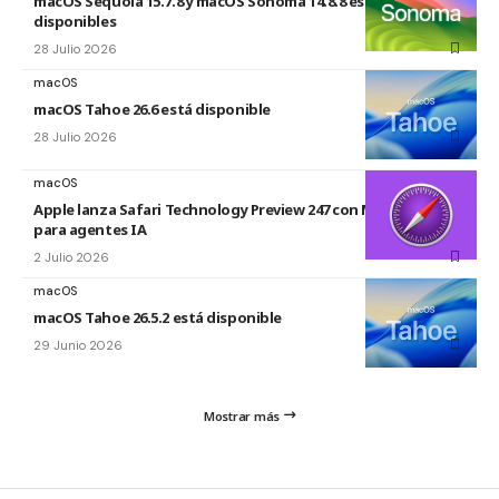
macOS Sequoia 15.7.8 y macOS Sonoma 14.8.8 están
disponibles
28 Julio 2026
macOS
macOS Tahoe 26.6 está disponible
28 Julio 2026
macOS
Apple lanza Safari Technology Preview 247 con MCP Server
para agentes IA
2 Julio 2026
macOS
macOS Tahoe 26.5.2 está disponible
29 Junio 2026
Mostrar más