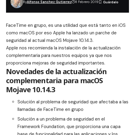
By
Alfonso Sanchez Gutierrez
8 Febrero 2019
FaceTime en grupo, es una utilidad que está tanto en iOS
como macOS por eso Apple ha lanzado un parche de
seguridad al actual macOS Mojave 10.14.3.
Apple nos recomienda la instalación de la actualización
complementaria para nuestros equipos ya que nos
proporciona mejoras de seguridad importantes.
Novedades de la actualización
complementaria para macOS
Mojave 10.14.3
Solución al problema de seguridad que afectaba a las
llamadas de FaceTime en grupo
Solución a un problema de seguridad en el
Framework Foundation, que proporciona una capa
base de funcionalidad para las aplicaciones y los