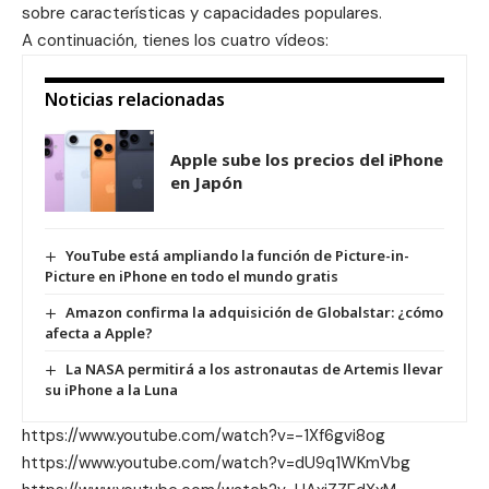
sobre características y capacidades populares.
A continuación, tienes los cuatro vídeos:
Noticias relacionadas
Apple sube los precios del iPhone
en Japón
YouTube está ampliando la función de Picture-in-
Picture en iPhone en todo el mundo gratis
Amazon confirma la adquisición de Globalstar: ¿cómo
afecta a Apple?
La NASA permitirá a los astronautas de Artemis llevar
su iPhone a la Luna
https://www.youtube.com/watch?v=-1Xf6gvi8og
https://www.youtube.com/watch?v=dU9q1WKmVbg