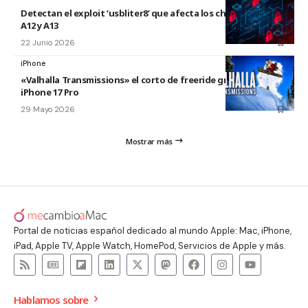
Detectan el exploit ‘usbliter8’ que afecta los chips de Apple
A12 y A13
22 Junio 2026
iPhone
«Valhalla Transmissions» el corto de freeride grabado con el
iPhone 17 Pro
29 Mayo 2026
Mostrar más
Portal de noticias español dedicado al mundo Apple: Mac, iPhone,
iPad, Apple TV, Apple Watch, HomePod, Servicios de Apple y más.
Hablamos sobre