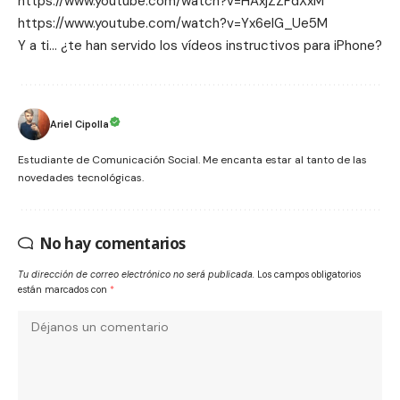
https://www.youtube.com/watch?v=HAxjZZFdXxM
https://www.youtube.com/watch?v=Yx6eIG_Ue5M
Y a ti… ¿te han servido los vídeos instructivos para
iPhone
?
Ariel Cipolla
Estudiante de Comunicación Social. Me encanta estar al tanto de las
novedades tecnológicas.
No hay comentarios
Tu dirección de correo electrónico no será publicada.
Los campos obligatorios
están marcados con
*