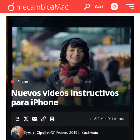
Aa
iPhone
Nuevos vídeos instructivos
para iPhone
2 Min De Lectura
By
Ariel Cipolla
21 Febrero 2019