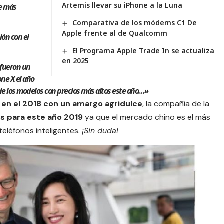
Artemis llevar su iPhone a la Luna
ne más
Comparativa de los módems C1 De
Apple frente al de Qualcomm
ón con el
El Programa Apple Trade In se actualiza
en 2025
 fueron un
ne X el año
de los modelos con precios más altos este año…»
 en el 2018 con un amargo agridulce
, la compañía de la
 para este año 2019
ya que el mercado chino es el más
teléfonos inteligentes.
¡Sin duda!