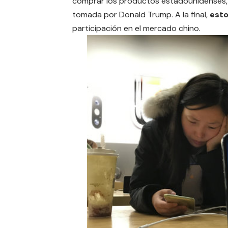
comprar los productos estadounidenses,
tomada por
Donald Trump
. A la final,
esto
participación en el mercado chino.