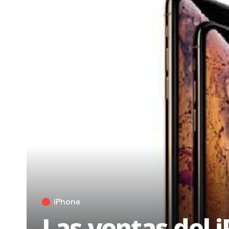
iPhone
Las ventas del 