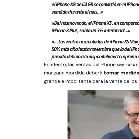
el iPhone XR de 64 GB se convirtió en el iPho
vendido durante el mes…»
«Del mismo modo, el iPhone XS , en comparaci
iPhone 8 Plus, subió un 3% interanual…»
«… Las ventas acumuladas de iPhone XS Max
50% más alta hasta noviembre que la del iPho
pasado debido a la disponibilidad temprana 
En efecto, las ventas del iPhone
cerraron
manzana mordida deberá
tomar medidas
grande e importante para la venta de los 