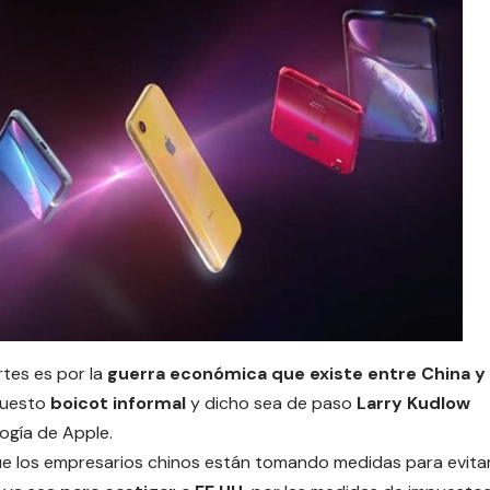
tes es por la
guerra económica que existe entre
China y
upuesto
boicot informal
y dicho sea de paso
Larry Kudlow
ogía de Apple.
e los empresarios chinos están tomando medidas para evita