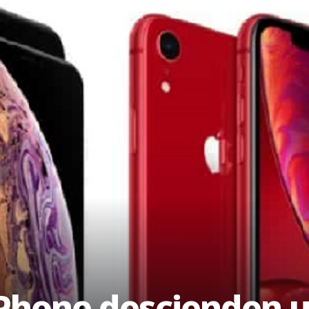
iPhone descienden u