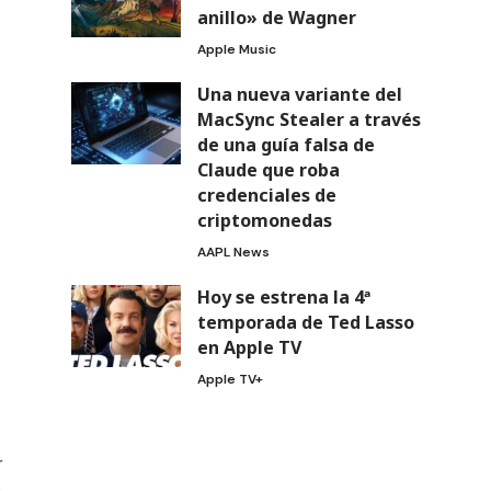
anillo» de Wagner
Apple Music
Una nueva variante del
MacSync Stealer a través
de una guía falsa de
Claude que roba
credenciales de
criptomonedas
AAPL News
Hoy se estrena la 4ª
temporada de Ted Lasso
en Apple TV
Apple TV+
r