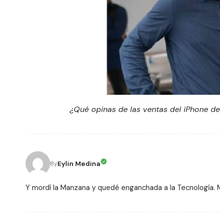
¿Qué opinas de las ventas del iPhone de
Eylin Medina
By
Y mordí la Manzana y quedé enganchada a la Tecnología. Me