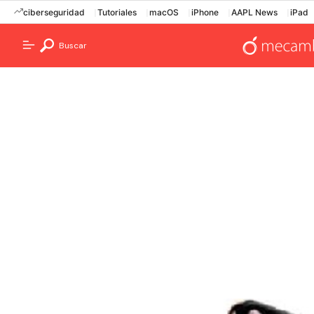
ciberseguridad
Tutoriales
macOS
iPhone
AAPL News
iPad
Buscar