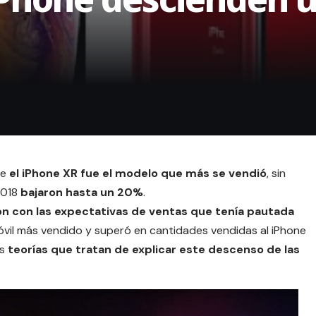
re
el
iPhone XR
fue el modelo que más se vendió
, sin
2018
bajaron hasta un 20%
.
n con las expectativas de ventas que tenía pautada
óvil más vendido y superó en cantidades vendidas al iPhone
as
teorías que tratan de explicar este descenso de las