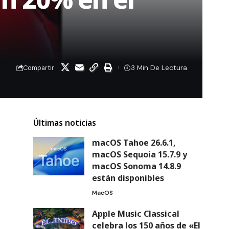
3 Min De Lectura
Compartir
Últimas noticias
macOS Tahoe 26.6.1,
macOS Sequoia 15.7.9 y
macOS Sonoma 14.8.9
están disponibles
MacOS
Apple Music Classical
celebra los 150 años de «El