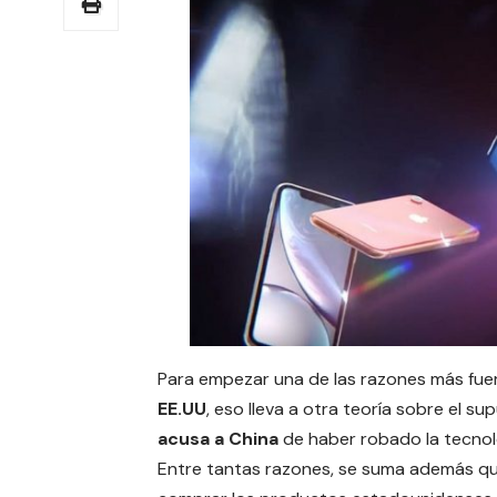
Para empezar una de las razones más fuer
EE.UU
, eso lleva a otra teoría sobre el s
acusa a China
de haber robado la tecnol
Entre tantas razones, se suma además qu