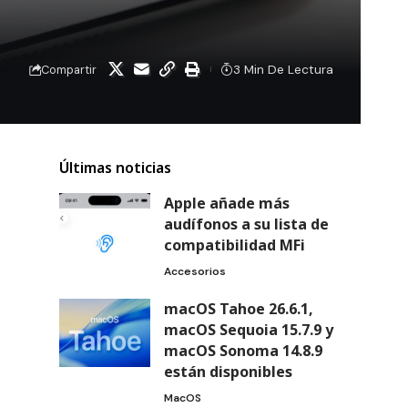
3 Min De Lectura
Compartir
Últimas noticias
Apple añade más
audífonos a su lista de
compatibilidad MFi
Accesorios
macOS Tahoe 26.6.1,
macOS Sequoia 15.7.9 y
macOS Sonoma 14.8.9
están disponibles
MacOS