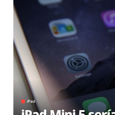
iPad
iPad Mini 5 serí