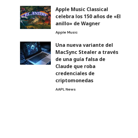
Apple Music Classical
celebra los 150 años de «El
anillo» de Wagner
Apple Music
Una nueva variante del
MacSync Stealer a través
de una guía falsa de
Claude que roba
credenciales de
criptomonedas
AAPL News