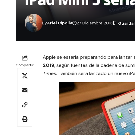
By
Ariel Cipolla
27 Diciembre 2018
Apple se estaría preparando para lanzar 
2019
, según fuentes de la cadena de sum
Compartir
Times
.
También será lanzado un nuevo iPa