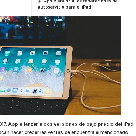
Apple anuncia las reparaciones de
autoservicio para el iPad
017,
Apple lanzaría dos versiones de bajo precio del
iPad
uscan hacer crecer las ventas, se encuentra el mencionado