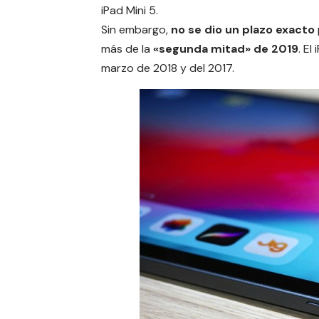
iPad Mini 5.
Sin embargo,
no se dio un plazo exacto
más de la
«segunda mitad» de 2019
. El
marzo de 2018 y del 2017.