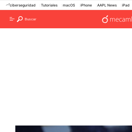
ciberseguridad
Tutoriales
macOS
iPhone
AAPL News
iPad
Buscar