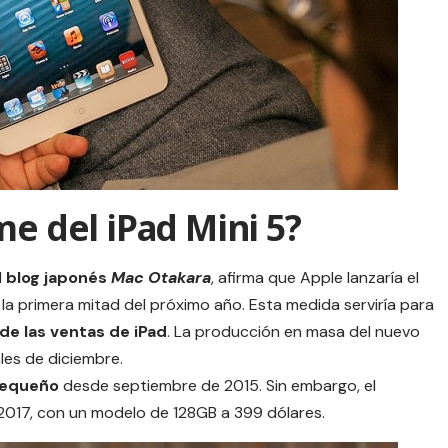
me del iPad Mini 5?
l
blog japonés
Mac Otakara
, afirma que Apple lanzaría el
la primera mitad del próximo año. Esta medida serviría para
 de las ventas de
iPad
. La producción en masa del nuevo
les de diciembre.
equeño
desde septiembre de 2015. Sin embargo, el
 2017, con un modelo de 128GB a 399 dólares.