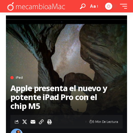
Aa
iPad
Apple presenta el nuevo y
potente iPad Pro con el
chip M5
5 Min De Lectura