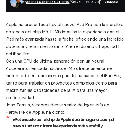
By
Alfonso Sanchez Gutierrez
16 Octubre 2025
Apple ha presentado hoy el nuevo iPad Pro con la increíble
potencia del chip M5. El M5 impulsa la experiencia con el
iPad más avanzada hasta la fecha, ofreciendo una increíble
potencia y rendimiento de la IA en el diseño ultraportátil
del iPad Pro.
Con una GPU de última generación con un Neural
Accelerator en cada núcleo, el M5 ofrece un enorme
incremento en rendimiento para los usuarios del iPad Pro,
tanto para trabajar en proyectos complejos como para
maximizar las capacidades de la IA para una mayor
productividad.
John Ternus, vicepresidente sénior de Ingeniería de
Hardware de Apple, ha dicho:
«Potenciado por el chip de Apple de última generación, el
nuevo iPad Pro ofrece la experiencia más versátil y