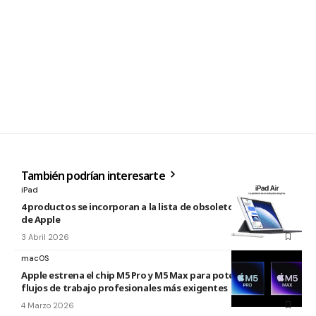
También podrían interesarte
iPad
4 productos se incorporan a la lista de obsoletos y antiguos
de Apple
3 Abril 2026
macOS
Apple estrena el chip M5 Pro y M5 Max para potenciar los
flujos de trabajo profesionales más exigentes
4 Marzo 2026