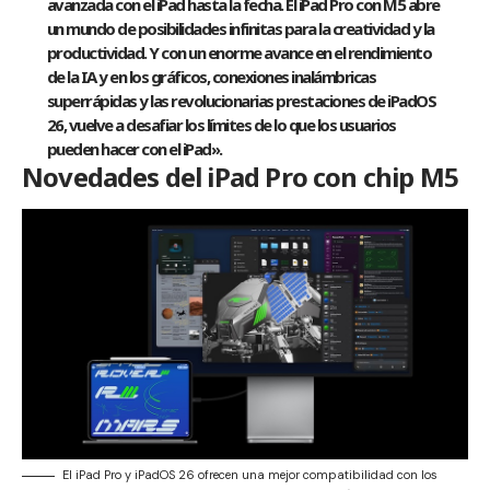
avanzada con el iPad hasta la fecha. El iPad Pro con M5 abre
un mundo de posibilidades infinitas para la creatividad y la
productividad. Y con un enorme avance en el rendimiento
de la IA y en los gráficos, conexiones inalámbricas
superrápidas y las revolucionarias prestaciones de iPadOS
26, vuelve a desafiar los límites de lo que los usuarios
pueden hacer con el iPad».
Novedades del iPad Pro con chip M5
El iPad Pro y iPadOS 26 ofrecen una mejor compatibilidad con los