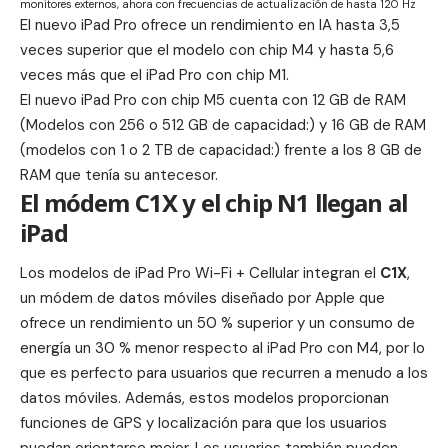
monitores externos, ahora con frecuencias de actualización de hasta 120 Hz
El nuevo iPad Pro ofrece un rendimiento en IA hasta 3,5
veces superior que el modelo con chip M4 y hasta 5,6
veces más que el iPad Pro con chip M1.
El nuevo iPad Pro con chip M5 cuenta con 12 GB de RAM
(Modelos con 256 o 512 GB de capacidad:) y 16 GB de RAM
(modelos con 1 o 2 TB de capacidad:) frente a los 8 GB de
RAM que tenía su antecesor.
El módem C1X y el chip N1 llegan al
iPad
Los modelos de iPad Pro Wi-Fi + Cellular integran el
C1X
,
un módem de datos móviles diseñado por Apple que
ofrece un rendimiento un 50 % superior y un consumo de
energía un 30 % menor respecto al iPad Pro con M4, por lo
que es perfecto para usuarios que recurren a menudo a los
datos móviles. Además, estos modelos proporcionan
funciones de GPS y localización para que los usuarios