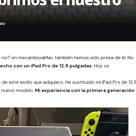
mo no? en mecambioaMac también hemos sido presa de él. No
cho con un iPad Pro de 12.9 pulgadas.
Hoy os
 de este estilo que adquiero. He sustituido mi iPad Pro de 12.
e nuevo modelo.
Mi experiencia con la primera generación