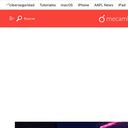
ciberseguridad
Tutoriales
macOS
iPhone
AAPL News
iPad
Buscar