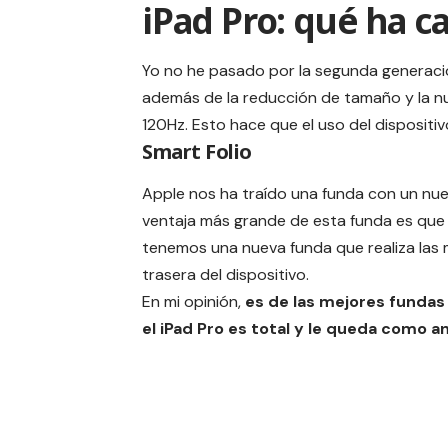
iPad Pro: qué ha 
Yo no he pasado por la segunda generació
además de la reducción de tamaño y la nu
120Hz. Esto hace que el uso del dispositi
Smart Folio
Apple nos ha traído una funda con un nue
ventaja más grande de esta funda es que 
tenemos una nueva funda que realiza las 
trasera del dispositivo.
En mi opinión,
es de las mejores fundas
el iPad Pro es total y le queda como ani