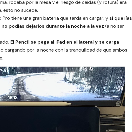
rma, rodaba por la mesa y el riesgo de caídas (y rotura) era
a, esto no sucede.
Pad Pro tiene una gran batería que tarda en cargar, y
si querías
 no podías dejarlos durante la noche a la vez
(a no ser
bado.
El Pencil se pega al iPad en el lateral y se carga
Pad cargando por la noche con la tranquilidad de que ambos
e.