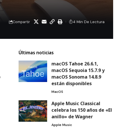
4 Min De Lectura
Compartir
Últimas noticias
macOS Tahoe 26.6.1,
macOS Sequoia 15.7.9 y
macOS Sonoma 14.8.9
9
están disponibles
MacOS
Apple Music Classical
celebra los 150 años de «El
anillo» de Wagner
Apple Music