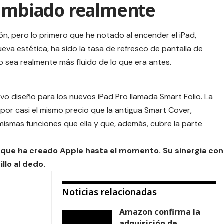
cambiado realmente
n, pero lo primero que he notado al encender el iPad,
eva estética, ha sido la tasa de refresco de
pantalla
de
vo sea realmente más fluido de lo que era antes.
vo diseño para los nuevos iPad Pro llamada Smart Folio. La
por casi el mismo precio que la antigua
Smart Cover
,
mismas funciones que ella y que, además, cubre la parte
 que ha creado Apple hasta el momento. Su sinergia con
llo al dedo.
Noticias relacionadas
Amazon confirma la
adquisición de