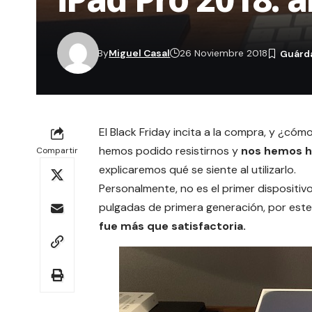
By
Miguel Casal
26 Noviembre 2018
El
Black Friday
incita a la compra, y ¿có
hemos podido resistirnos y
nos hemos he
Compartir
explicaremos qué se siente al utilizarlo.
Personalmente, no es el primer dispositivo
pulgadas de primera generación, por est
fue más que satisfactoria.