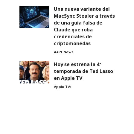
Una nueva variante del
MacSync Stealer a través
de una guía falsa de
Claude que roba
credenciales de
criptomonedas
AAPL News
Hoy se estrena la 4ª
temporada de Ted Lasso
en Apple TV
Apple TV+