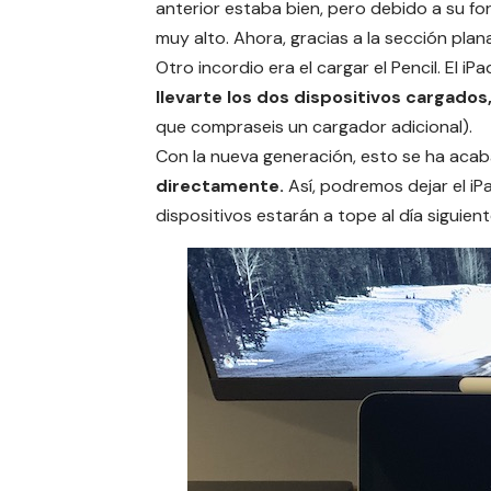
anterior estaba bien, pero debido a su fo
muy alto. Ahora, gracias a la sección plan
Otro incordio era el cargar el Pencil. El i
llevarte los dos dispositivos cargados,
que compraseis un cargador adicional).
Con la nueva generación, esto se ha aca
directamente.
Así, podremos dejar el i
dispositivos estarán a tope al día siguient