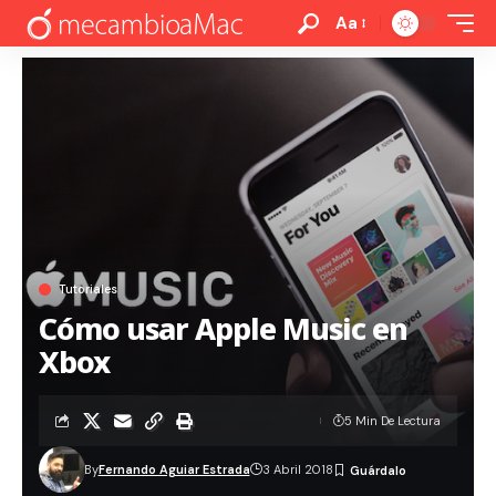
Aa
Tutoriales
Cómo usar Apple Music en
Xbox
5 Min De Lectura
By
Fernando Aguiar Estrada
3 Abril 2018