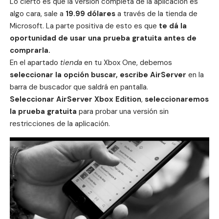
Lo cierto es que la versión completa de la aplicación es
algo cara, sale a
19.99 dólares
a través de la tienda de
Microsoft
. La parte positiva de esto es que
te dá la
oportunidad de usar una prueba gratuita antes de
comprarla.
En el apartado
tienda
en tu Xbox One, debemos
seleccionar la opción buscar, e
scribe AirServer
en la
barra de buscador que saldrá en pantalla.
Seleccionar AirServer Xbox Edition
,
seleccionaremos
la prueba gratuita
para probar una versión sin
restricciones de la
aplicación
.