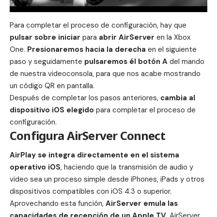
Para completar el proceso de configuración, hay que
pulsar sobre iniciar
para
abrir AirServer
en la Xbox
One.
Presionaremos hacia la derecha
en el siguiente
paso y seguidamente
pulsaremos él botón A
del mando
de nuestra videoconsola, para que nos acabe mostrando
un código QR en pantalla.
Después de completar los pasos anteriores,
cambia al
dispositivo
iOS
elegido
para completar el proceso de
configuración.
Configura AirServer Connect
AirPlay se integra directamente en el sistema
operativo iOS
, haciendo que la transmisión de audio y
video sea un proceso simple desde iPhones, iPads y otros
dispositivos compatibles con
iOS
4.3 o superior.
Aprovechando esta función,
AirServer emula las
capacidades de recepción de un
Apple TV
. AirServer