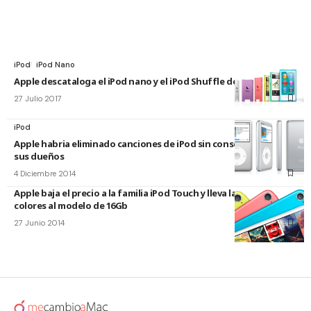
iPod
iPod Nano
Apple descataloga el iPod nano y el iPod Shuffle de la Store
27 Julio 2017
iPod
Apple habria eliminado canciones de iPod sin consentimiento de
sus dueños
4 Diciembre 2014
Apple baja el precio a la familia iPod Touch y lleva la iSight y
colores al modelo de 16Gb
27 Junio 2014