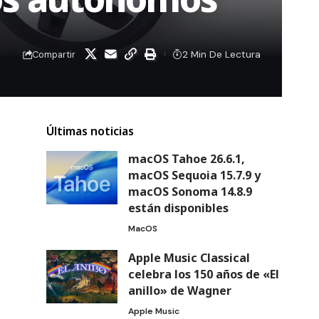
2 Min De Lectura
Compartir
Últimas noticias
macOS Tahoe 26.6.1,
macOS Sequoia 15.7.9 y
macOS Sonoma 14.8.9
están disponibles
MacOS
Apple Music Classical
celebra los 150 años de «El
anillo» de Wagner
Apple Music