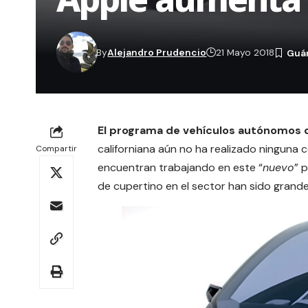
By
Alejandro Prudencio
21 Mayo 2018
El programa de vehículos autónomos
californiana aún no ha realizado ninguna 
Compartir
encuentran trabajando en este “
nuevo
” 
de cupertino en el sector han sido grande