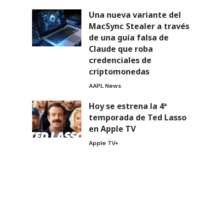
Una nueva variante del
MacSync Stealer a través
de una guía falsa de
Claude que roba
credenciales de
criptomonedas
AAPL News
Hoy se estrena la 4ª
temporada de Ted Lasso
en Apple TV
Apple TV+