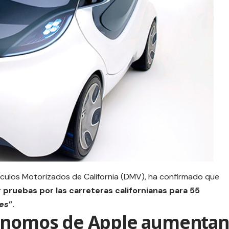
ículos Motorizados de California (DMV), ha confirmado que
 pruebas por las carreteras californianas para 55
es
”.
tónomos de Apple aumentan