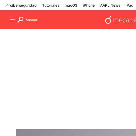
ciberseguridad
Tutoriales
macOS
iPhone
AAPL News
iPad
Buscar