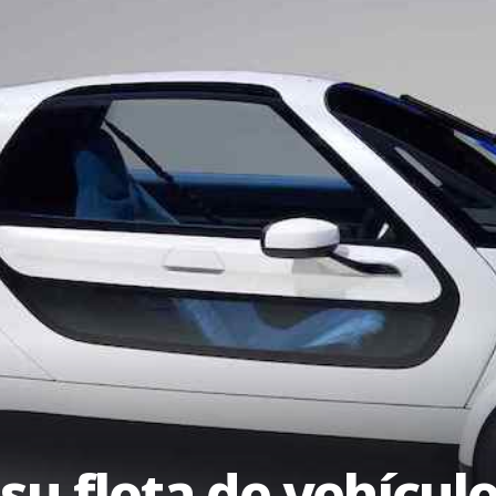
su flota de vehícu