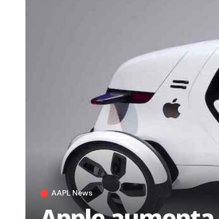
AAPL News
Apple aumenta 