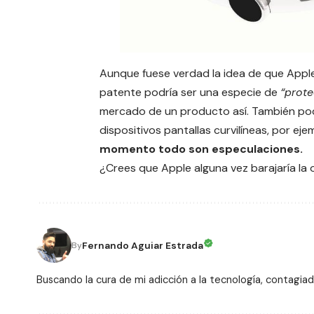
Aunque fuese verdad la idea de que Appl
patente podría ser una especie de
“prote
mercado de un producto así. También podr
dispositivos pantallas curvilíneas, por ej
momento todo son especulaciones.
¿Crees que Apple alguna vez barajaría la
Fernando Aguiar Estrada
By
Buscando la cura de mi adicción a la tecnología, conta