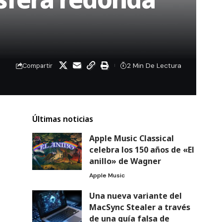
2 Min De Lectura
Compartir
Últimas noticias
Apple Music Classical
celebra los 150 años de «El
anillo» de Wagner
Apple Music
Una nueva variante del
MacSync Stealer a través
de una guía falsa de