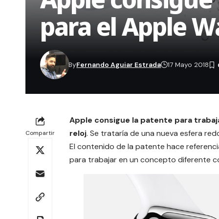
para el Apple W
By
Fernando Aguiar Estrada
17 Mayo 2018
Apple consigue la patente para trabaja
reloj
. Se trataría de una nueva esfera red
Compartir
El contenido de la patente hace referenc
para trabajar en un concepto diferente co