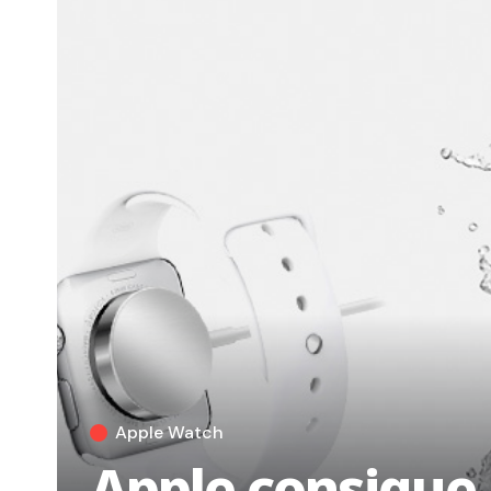
Apple Watch
Apple consigue 