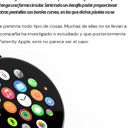
tenga una forma circular.
Sería todo un desafío poder proporcionar
otras pantallas con bordes curvos, en los que dichos píxeles no se
e
patenta todo tipo de cosas. Muchas de ellas no se llevan a
a compañía ha investigado o estudiado y que posteriormente
atently Apple, este no parece ser el caso: