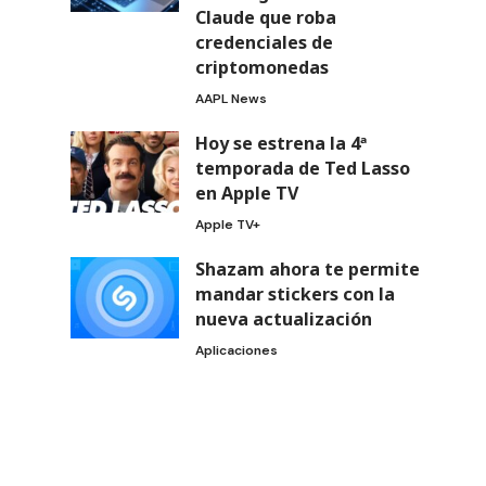
Claude que roba
credenciales de
criptomonedas
AAPL News
Hoy se estrena la 4ª
temporada de Ted Lasso
en Apple TV
Apple TV+
Shazam ahora te permite
mandar stickers con la
nueva actualización
Aplicaciones