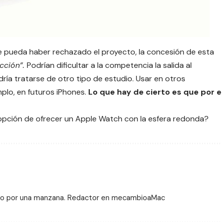
e pueda haber rechazado el proyecto, la concesión de esta
cción”.
Podrían dificultar a la competencia la salida al
ía tratarse de otro tipo de estudio. Usar en otros
emplo, en futuros iPhones.
Lo que hay de cierto es que por e
 opción de ofrecer un
Apple Watch
con la esfera redonda?
giado por una manzana. Redactor en mecambioaMac