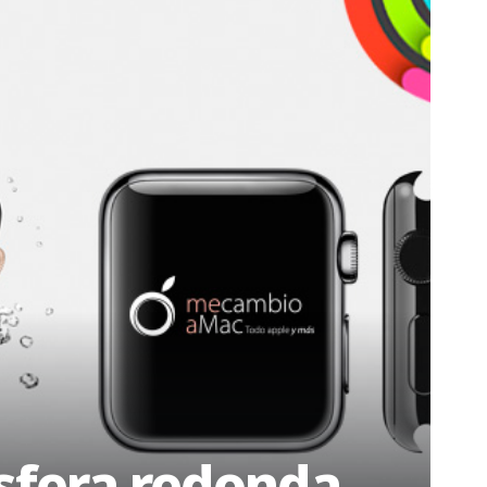
esfera redonda