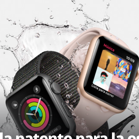
la patente para la 