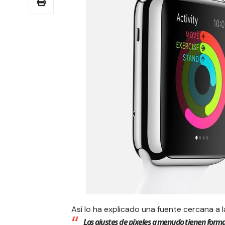
Así lo ha explicado una fuente cercana a 
Los ajustes de píxeles a menudo tienen forma