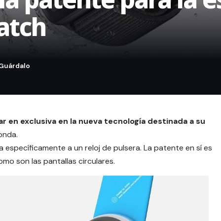
atch
r en exclusiva en la nueva tecnología destinada a su
onda.
ia específicamente a un
reloj
de pulsera. La patente en sí es
mo son las pantallas circulares.