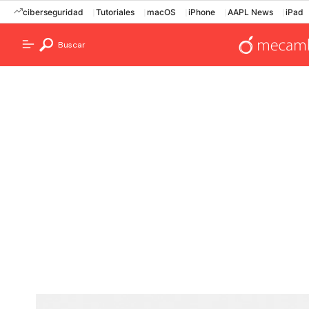
ciberseguridad
Tutoriales
macOS
iPhone
AAPL News
iPad
Buscar