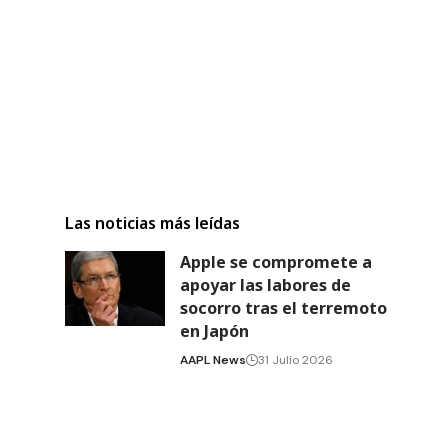
Las noticias más leídas
Apple se compromete a
apoyar las labores de
socorro tras el terremoto
en Japón
AAPL News
31 Julio 2026