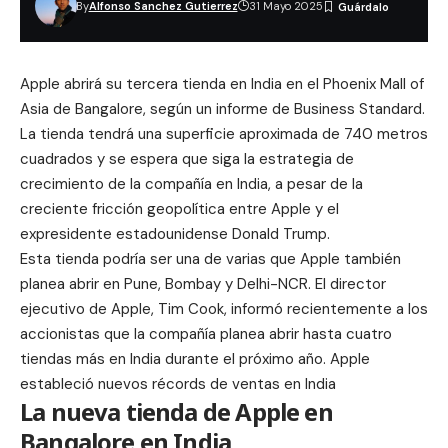
By
Alfonso Sanchez Gutierrez
31 Mayo 2025
Apple abrirá su tercera tienda en India en el Phoenix Mall of
Asia de Bangalore, según un informe de Business Standard.
La tienda tendrá una superficie aproximada de 740 metros
cuadrados y se espera que siga la estrategia de
crecimiento de la compañía en India, a pesar de la
creciente fricción geopolítica entre Apple y el
expresidente estadounidense Donald Trump.
Esta tienda podría ser una de varias que Apple también
planea abrir en Pune, Bombay y Delhi-NCR. El director
ejecutivo de Apple, Tim Cook, informó recientemente a los
accionistas que la compañía planea abrir hasta cuatro
tiendas más en India durante el próximo año. Apple
estableció nuevos récords de ventas en India
La nueva tienda de Apple en
Bangalore en India