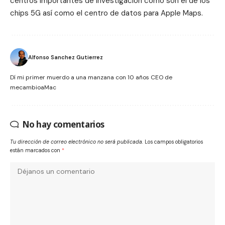
centros importantes de investigación como son el de los
chips 5G
así como el centro de datos para
Apple Maps
.
Alfonso Sanchez Gutierrez
Dí mi primer muerdo a una manzana con 10 años CEO de
mecambioaMac
No hay comentarios
Tu dirección de correo electrónico no será publicada.
Los campos obligatorios
están marcados con
*