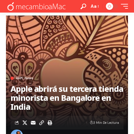
Aa
AAPL News
Apple abrirá su tercera tienda
minorista en Bangalore en
India
3 Min De Lectura