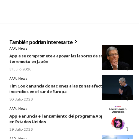
También podrían interesarte
AAPL News
Apple se compromete a apoyar las labores de socorro tras el
terremoto en Japón
31 Julio 2026
AAPL News
Tim Cook anuncia donaciones a las zonas afectadas por los
incendios en el sur de Europa
30 Julio 2026
AAPL News
Apple anuncia el lanzamiento del programa Apple Upgrade
en Estados Unidos
29 Julio 2026
AAPL News