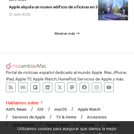
Apple alquila un nuevo edificio de oficinas en Sunnyvale
21 Julio 2026
Mostrar más
Portal de noticias español dedicado al mundo Apple: Mac, iPhone,
iPad, Apple TV, Apple Watch, HomePod, Servicios de Apple y más.
Hablamos sobre
AAPL News
iOS
macOS
Apple Watch
Servicios de Apple
TV & Home
Accesorios
Aplicaciones
Apple Events
Reviews
Opinión
Utilizamos cookies para asegurar que damos la mejor