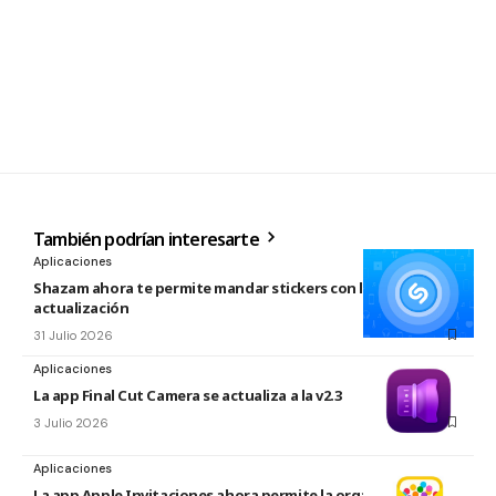
También podrían interesarte
Aplicaciones
Shazam ahora te permite mandar stickers con la nueva
actualización
31 Julio 2026
Aplicaciones
La app Final Cut Camera se actualiza a la v2.3
3 Julio 2026
Aplicaciones
La app Apple Invitaciones ahora permite la organización