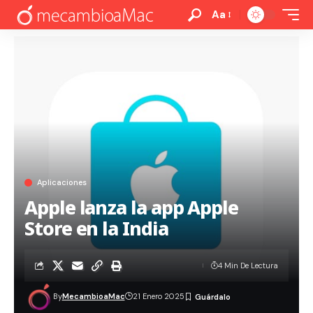
Aa
Aplicaciones
Apple lanza la app Apple
Store en la India
4 Min De Lectura
By
MecambioaMac
21 Enero 2025