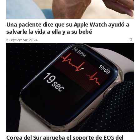
Una paciente dice que su Apple Watch ayudó a
salvarle la vida a ella y a su bebé
5 Septiembre 2024
Corea del Sur aprueba el soporte de ECG del